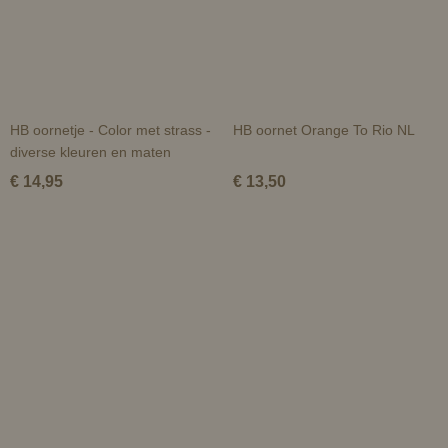
HB oornetje - Color met strass -
HB oornet Orange To Rio NL
diverse kleuren en maten
€ 14,95
€ 13,50