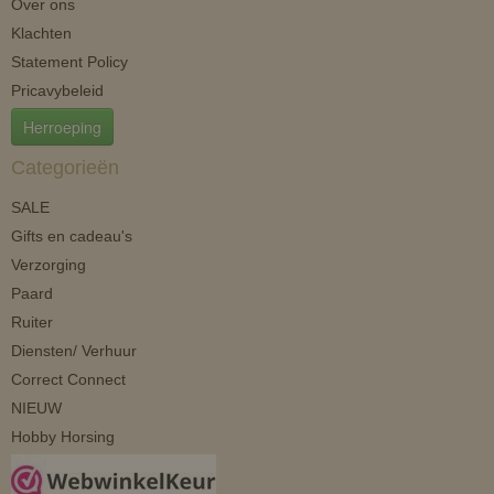
Over ons
Klachten
Statement Policy
Pricavybeleid
Herroeping
Categorieën
SALE
Gifts en cadeau's
Verzorging
Paard
Ruiter
Diensten/ Verhuur
Correct Connect
NIEUW
Hobby Horsing