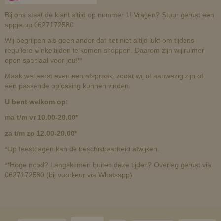
Bij ons staat de klant altijd op nummer 1! Vragen? Stuur gerust een
appje op 0627172580
Wij begrijpen als geen ander dat het niet altijd lukt om tijdens
reguliere winkeltijden te komen shoppen. Daarom zijn wij ruimer
open speciaal voor jou!**
Maak wel eerst even een afspraak, zodat wij of aanwezig zijn of
een passende oplossing kunnen vinden.
U bent welkom op:
ma t/m vr 10.00-20.00*
za t/m zo 12.00-20.00*
*Op feestdagen kan de beschikbaarheid afwijken.
**Hoge nood? Langskomen buiten deze tijden? Overleg gerust via
0627172580 (bij voorkeur via Whatsapp)