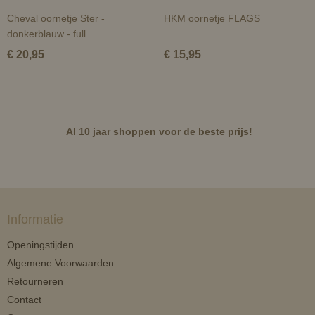
Cheval oornetje Ster -
HKM oornetje FLAGS
donkerblauw - full
€ 20,95
€ 15,95
Al 10 jaar shoppen voor de beste prijs!
Informatie
Openingstijden
Algemene Voorwaarden
Retourneren
Contact