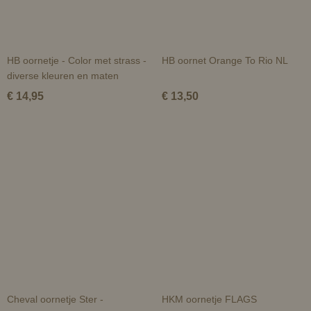
HB oornetje - Color met strass -
HB oornet Orange To Rio NL
diverse kleuren en maten
€ 14,95
€ 13,50
Cheval oornetje Ster -
HKM oornetje FLAGS