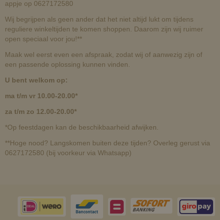
appje op 0627172580
Wij begrijpen als geen ander dat het niet altijd lukt om tijdens
reguliere winkeltijden te komen shoppen. Daarom zijn wij ruimer
open speciaal voor jou!**
Maak wel eerst even een afspraak, zodat wij of aanwezig zijn of
een passende oplossing kunnen vinden.
U bent welkom op:
ma t/m vr 10.00-20.00*
za t/m zo 12.00-20.00*
*Op feestdagen kan de beschikbaarheid afwijken.
**Hoge nood? Langskomen buiten deze tijden? Overleg gerust via
0627172580 (bij voorkeur via Whatsapp)