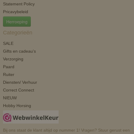
Statement Policy
Pricavybeleid
Herroeping
Categorieën
SALE
Gifts en cadeau's
Verzorging
Paard
Ruiter
Diensten/ Verhuur
Correct Connect
NIEUW
Hobby Horsing
Bij ons staat de klant altijd op nummer 1! Vragen? Stuur gerust een