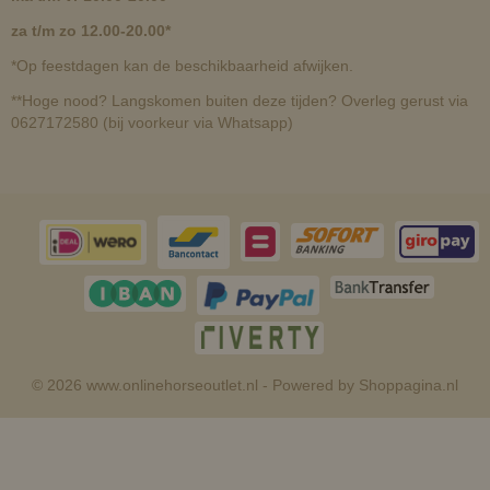
za t/m zo 12.00-20.00*
*Op feestdagen kan de beschikbaarheid afwijken.
**Hoge nood? Langskomen buiten deze tijden? Overleg gerust via
0627172580 (bij voorkeur via Whatsapp)
© 2026 www.onlinehorseoutlet.nl - Powered by Shoppagina.nl