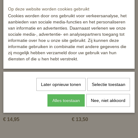
Op deze website worden cookies gebruikt
Cookies worden door ons gebruikt voor verkeersanalyse, het
aanbieden van sociale media-functies en het personaliseren
van informatie en advertenties. Daarnaast verlenen we onze
Ook interessant
sociale media-, advertentie- en analysepartners toegang tot
informatie over hoe u onze site gebruikt. Zij kunnen deze
informatie gebruiken in combinatie met andere gegevens die
zij mogelijk hebben verzameld door uw gebruik van hun
diensten of die u hen hebt verstrekt.
Later opnieuw tonen
Selectie toestaan
Alles toestaan
Nee, niet akkoord
HB oornetje - Color met strass -
HB oornet Orange To Rio NL
diverse kleuren en maten
€ 14,95
€ 13,50