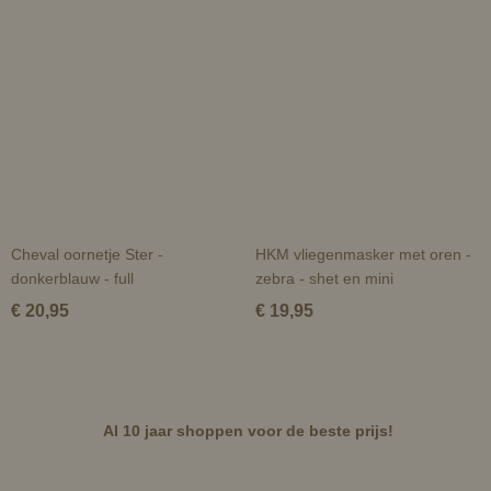
Cheval oornetje Ster -
HKM vliegenmasker met oren -
donkerblauw - full
zebra - shet en mini
€ 20,95
€ 19,95
Al 10 jaar shoppen voor de beste prijs!