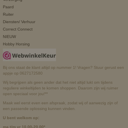
Paard
Ruiter
Diensten/ Verhuur
Correct Connect
NIEUW
Hobby Horsing
Bij ons staat de klant altijd op nummer 1! Vragen? Stuur gerust een
appje op 0627172580
Wij begrijpen als geen ander dat het niet altijd lukt om tijdens
reguliere winkeltijden te komen shoppen. Daarom zijn wij ruimer
open speciaal voor jou!**
Maak wel eerst even een afspraak, zodat wij of aanwezig zijn of
een passende oplossing kunnen vinden.
U bent welkom op:
ma t/m vr 10.00-20.00*