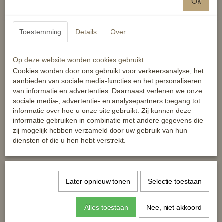
Ok
Toestemming
Details
Over
In winkelwagen
Op deze website worden cookies gebruikt
Voor kleine pony en mini veulens.
Cookies worden door ons gebruikt voor verkeersanalyse, het
Mooie kwaliteit leren halstertje, duurzaam voor een goede prijs.
aanbieden van sociale media-functies en het personaliseren
van informatie en advertenties. Daarnaast verlenen we onze
sociale media-, advertentie- en analysepartners toegang tot
informatie over hoe u onze site gebruikt. Zij kunnen deze
Reacties
informatie gebruiken in combinatie met andere gegevens die
zij mogelijk hebben verzameld door uw gebruik van hun
diensten of die u hen hebt verstrekt.
Later opnieuw tonen
Selectie toestaan
Ook interessant
Alles toestaan
Nee, niet akkoord