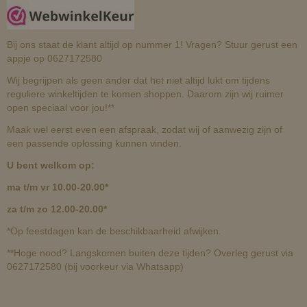
Bij ons staat de klant altijd op nummer 1! Vragen? Stuur gerust een
appje op 0627172580
Wij begrijpen als geen ander dat het niet altijd lukt om tijdens
reguliere winkeltijden te komen shoppen. Daarom zijn wij ruimer
open speciaal voor jou!**
Maak wel eerst even een afspraak, zodat wij of aanwezig zijn of
een passende oplossing kunnen vinden.
U bent welkom op:
ma t/m vr 10.00-20.00*
za t/m zo 12.00-20.00*
*Op feestdagen kan de beschikbaarheid afwijken.
**Hoge nood? Langskomen buiten deze tijden? Overleg gerust via
0627172580 (bij voorkeur via Whatsapp)