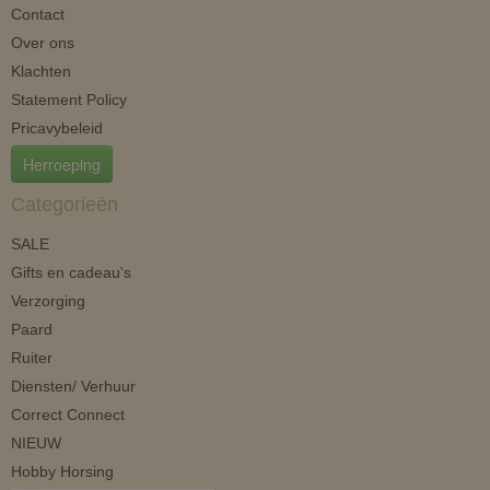
Contact
Over ons
Klachten
Statement Policy
Pricavybeleid
Herroeping
Categorieën
SALE
Gifts en cadeau's
Verzorging
Paard
Ruiter
Diensten/ Verhuur
Correct Connect
NIEUW
Hobby Horsing