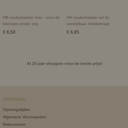
HB veulenhalster mini - voor de
HH veulenhalster wit 3x
kleinsten onder ons
verstelbaar middelmaat
€ 6,50
€ 6,95
Al 10 jaar shoppen voor de beste prijs!
Informatie
Openingstijden
Algemene Voorwaarden
Retourneren