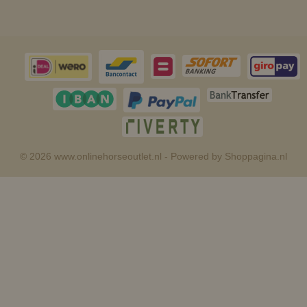
© 2026 www.onlinehorseoutlet.nl - Powered by Shoppagina.nl