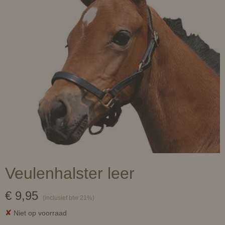
Veulenhalster leer
€ 9,95
(inclusief btw 21%)
✘
Niet op voorraad