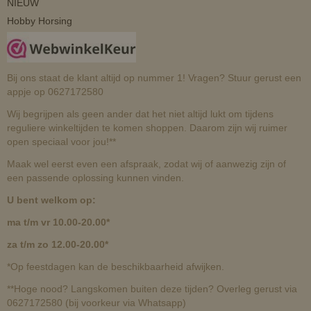
NIEUW
Hobby Horsing
Bij ons staat de klant altijd op nummer 1! Vragen? Stuur gerust een
appje op 0627172580
Wij begrijpen als geen ander dat het niet altijd lukt om tijdens
reguliere winkeltijden te komen shoppen. Daarom zijn wij ruimer
open speciaal voor jou!**
Maak wel eerst even een afspraak, zodat wij of aanwezig zijn of
een passende oplossing kunnen vinden.
U bent welkom op:
ma t/m vr 10.00-20.00*
za t/m zo 12.00-20.00*
*Op feestdagen kan de beschikbaarheid afwijken.
**Hoge nood? Langskomen buiten deze tijden? Overleg gerust via
0627172580 (bij voorkeur via Whatsapp)