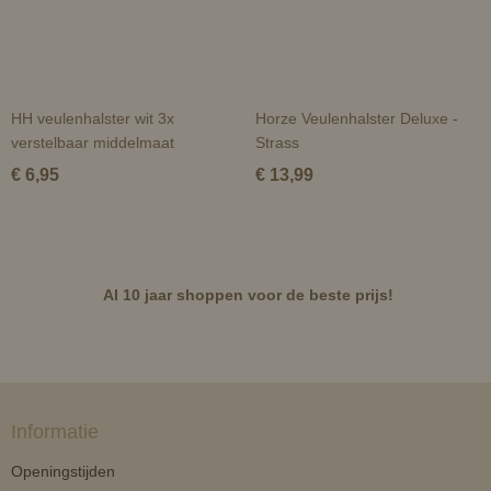
HH veulenhalster wit 3x
Horze Veulenhalster Deluxe -
verstelbaar middelmaat
Strass
€ 6,95
€ 13,99
Al 10 jaar shoppen voor de beste prijs!
Informatie
Openingstijden