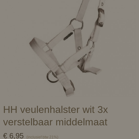
HH veulenhalster wit 3x
verstelbaar middelmaat
€ 6,95
(inclusief btw 21%)