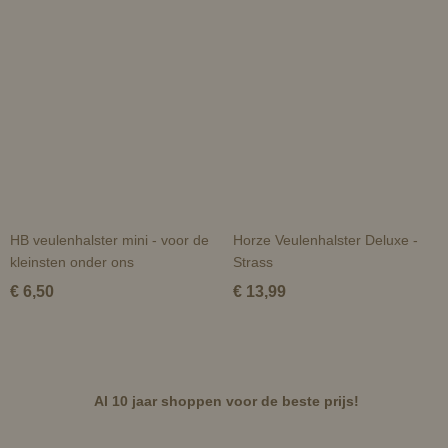
HB veulenhalster mini - voor de
Horze Veulenhalster Deluxe -
kleinsten onder ons
Strass
€ 6,50
€ 13,99
Al 10 jaar shoppen voor de beste prijs!