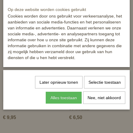
Op deze website worden cookies gebruikt
Cookies worden door ons gebruikt voor verkeersanalyse, het
aanbieden van sociale media-functies en het personaliseren
van informatie en advertenties. Daarnaast verlenen we onze
Ook interessant
sociale media-, advertentie- en analysepartners toegang tot
informatie over hoe u onze site gebruikt. Zij kunnen deze
informatie gebruiken in combinatie met andere gegevens die
zij mogelijk hebben verzameld door uw gebruik van hun
diensten of die u hen hebt verstrekt.
Later opnieuw tonen
Selectie toestaan
Alles toestaan
Nee, niet akkoord
Veulenhalster leer
HB veulenhalster nylon - 3x
verstelbaar
€ 9,95
€ 6,50