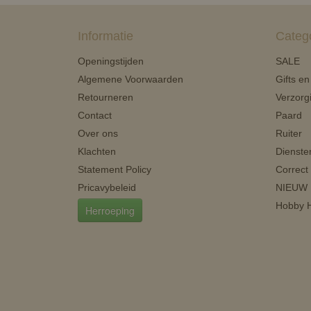
Informatie
Categ
Openingstijden
SALE
Algemene Voorwaarden
Gifts e
Retourneren
Verzorg
Contact
Paard
Over ons
Ruiter
Klachten
Dienste
Statement Policy
Correct
Pricavybeleid
NIEUW
Hobby H
Herroeping