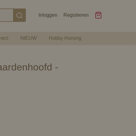
Inloggen
Registreren
nect
NIEUW
Hobby Horsing
aardenhoofd -