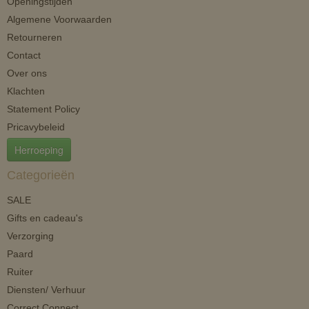
Openingstijden
Algemene Voorwaarden
Retourneren
Contact
Over ons
Klachten
Statement Policy
Pricavybeleid
Herroeping
Categorieën
SALE
Gifts en cadeau's
Verzorging
Paard
Ruiter
Diensten/ Verhuur
Correct Connect