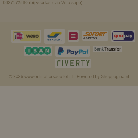
0627172580 (bij voorkeur via Whatsapp)
© 2026 www.onlinehorseoutlet.nl - Powered by Shoppagina.nl