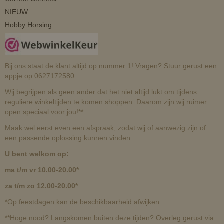
NIEUW
Hobby Horsing
Bij ons staat de klant altijd op nummer 1! Vragen? Stuur gerust een
appje op 0627172580
Wij begrijpen als geen ander dat het niet altijd lukt om tijdens
reguliere winkeltijden te komen shoppen. Daarom zijn wij ruimer
open speciaal voor jou!**
Maak wel eerst even een afspraak, zodat wij of aanwezig zijn of
een passende oplossing kunnen vinden.
U bent welkom op:
ma t/m vr 10.00-20.00*
za t/m zo 12.00-20.00*
*Op feestdagen kan de beschikbaarheid afwijken.
**Hoge nood? Langskomen buiten deze tijden? Overleg gerust via