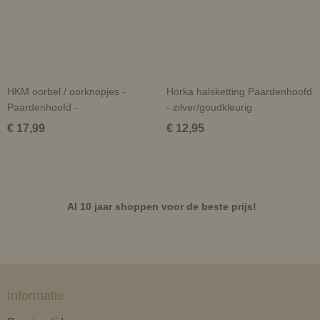
HKM oorbel / oorknopjes -
Horka halsketting Paardenhoofd
Paardenhoofd -
- zilver/goudkleurig
€ 17,99
€ 12,95
Al 10 jaar shoppen voor de beste prijs!
Informatie