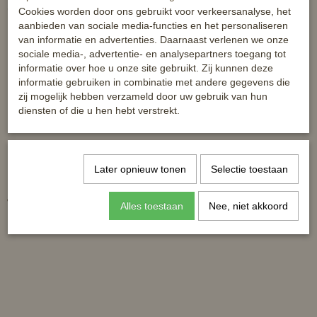
Ook interessant
Cookies worden door ons gebruikt voor verkeersanalyse, het
aanbieden van sociale media-functies en het personaliseren
van informatie en advertenties. Daarnaast verlenen we onze
sociale media-, advertentie- en analysepartners toegang tot
informatie over hoe u onze site gebruikt. Zij kunnen deze
informatie gebruiken in combinatie met andere gegevens die
zij mogelijk hebben verzameld door uw gebruik van hun
diensten of die u hen hebt verstrekt.
Later opnieuw tonen
Selectie toestaan
Horka halsketting met bit - zilver
HKM lederen armband - Bit -
€ 14,95
€ 17,99
Alles toestaan
Nee, niet akkoord