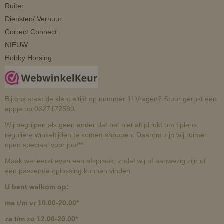
Ruiter
Diensten/ Verhuur
Correct Connect
NIEUW
Hobby Horsing
Bij ons staat de klant altijd op nummer 1! Vragen? Stuur gerust een
appje op 0627172580
Wij begrijpen als geen ander dat het niet altijd lukt om tijdens
reguliere winkeltijden te komen shoppen. Daarom zijn wij ruimer
open speciaal voor jou!**
Maak wel eerst even een afspraak, zodat wij of aanwezig zijn of
een passende oplossing kunnen vinden.
U bent welkom op:
ma t/m vr 10.00-20.00*
za t/m zo 12.00-20.00*