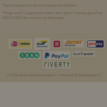
*Op feestdagen kan de beschikbaarheid afwijken.
**Hoge nood? Langskomen buiten deze tijden? Overleg gerust via
0627172580 (bij voorkeur via Whatsapp)
© 2026 www.onlinehorseoutlet.nl - Powered by Shoppagina.nl