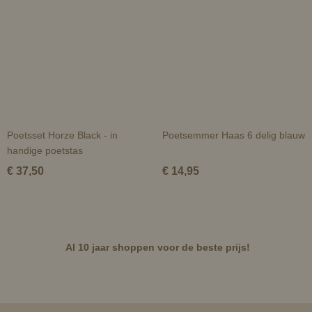
Poetsset Horze Black - in
Poetsemmer Haas 6 delig blauw
handige poetstas
€ 37,50
€ 14,95
Al 10 jaar shoppen voor de beste prijs!