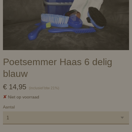
Poetsemmer Haas 6 delig
blauw
€ 14,95
(inclusief btw 21%)
✘
Niet op voorraad
Aantal