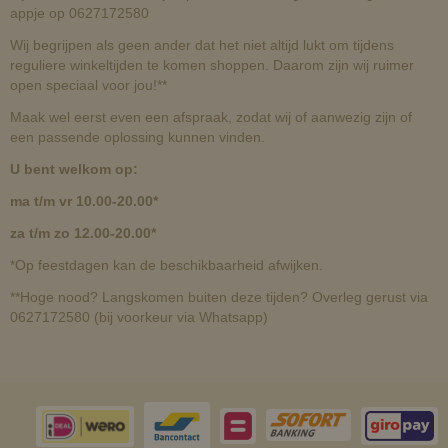
appje op 0627172580
Wij begrijpen als geen ander dat het niet altijd lukt om tijdens
reguliere winkeltijden te komen shoppen. Daarom zijn wij ruimer
open speciaal voor jou!**
Maak wel eerst even een afspraak, zodat wij of aanwezig zijn of
een passende oplossing kunnen vinden.
U bent welkom op:
ma t/m vr 10.00-20.00*
za t/m zo 12.00-20.00*
*Op feestdagen kan de beschikbaarheid afwijken.
**Hoge nood? Langskomen buiten deze tijden? Overleg gerust via
0627172580 (bij voorkeur via Whatsapp)