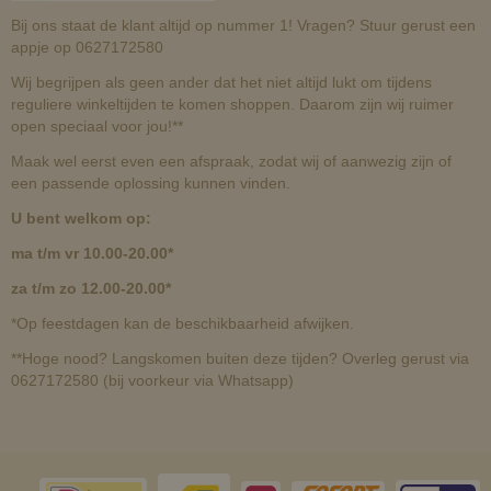
Bij ons staat de klant altijd op nummer 1! Vragen? Stuur gerust een
appje op 0627172580
Wij begrijpen als geen ander dat het niet altijd lukt om tijdens
reguliere winkeltijden te komen shoppen. Daarom zijn wij ruimer
open speciaal voor jou!**
Maak wel eerst even een afspraak, zodat wij of aanwezig zijn of
een passende oplossing kunnen vinden.
U bent welkom op:
ma t/m vr 10.00-20.00*
za t/m zo 12.00-20.00*
*Op feestdagen kan de beschikbaarheid afwijken.
**Hoge nood? Langskomen buiten deze tijden? Overleg gerust via
0627172580 (bij voorkeur via Whatsapp)