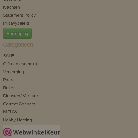
Klachten
Statement Policy
Pricavybeleid
Herroeping
Categorieën
SALE
Gifts en cadeau's
Verzorging
Paard
Ruiter
Diensten/ Verhuur
Correct Connect
NIEUW
Hobby Horsing