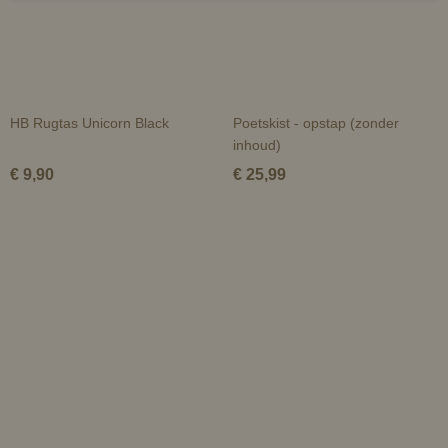
HB Rugtas Unicorn Black
Poetskist - opstap (zonder
inhoud)
€ 9,90
€ 25,99