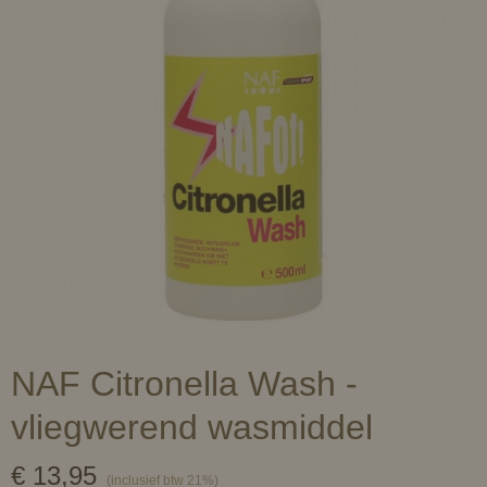
NAF Citronella Wash -
vliegwerend wasmiddel
€ 13,95
(inclusief btw 21%)