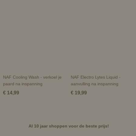
NAF Cooling Wash - verkoel je
NAF Electro Lytes Liquid -
paard na inspanning
aanvulling na inspanning
€ 14,99
€ 19,99
Al 10 jaar shoppen voor de beste prijs!