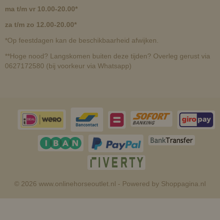
ma t/m vr 10.00-20.00*
za t/m zo 12.00-20.00*
*Op feestdagen kan de beschikbaarheid afwijken.
**Hoge nood? Langskomen buiten deze tijden? Overleg gerust via
0627172580 (bij voorkeur via Whatsapp)
© 2026 www.onlinehorseoutlet.nl - Powered by Shoppagina.nl