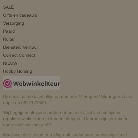
SALE
Gifts en cadeau's
Verzorging
Paard
Ruiter
Diensten/ Verhuur
Correct Connect
NIEUW
Hobby Horsing
Bij ons staat de klant altijd op nummer 1! Vragen? Stuur gerust een
appje op 0627172580
Wij begrijpen als geen ander dat het niet altijd lukt om tijdens
reguliere winkeltijden te komen shoppen. Daarom zijn wij ruimer
open speciaal voor jou!**
Maak wel eerst even een afspraak, zodat wij of aanwezig zijn of