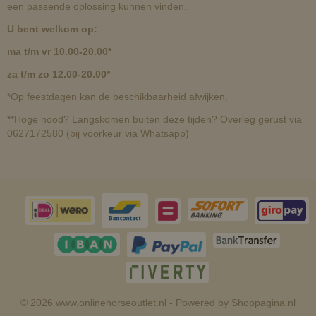
een passende oplossing kunnen vinden.
U bent welkom op:
ma t/m vr 10.00-20.00*
za t/m zo 12.00-20.00*
*Op feestdagen kan de beschikbaarheid afwijken.
**Hoge nood? Langskomen buiten deze tijden? Overleg gerust via
0627172580 (bij voorkeur via Whatsapp)
© 2026 www.onlinehorseoutlet.nl - Powered by Shoppagina.nl