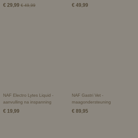
€ 29,99
€ 49,99
€ 49,99
NAF Electro Lytes Liquid -
NAF Gastri Vet -
aanvulling na inspanning
maagondersteuning
€ 19,99
€ 89,95