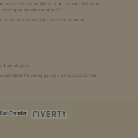
t niet altijd lukt om tijdens reguliere winkeltijden te
uimer open speciaal voor jou!**
, zodat wij of aanwezig zijn of een passende
rheid afwijken.
deze tijden? Overleg gerust via 0627172580 (bij