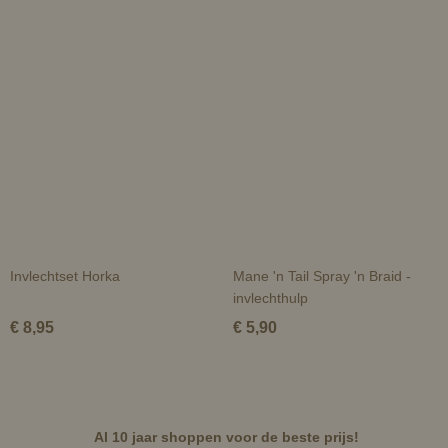
Invlechtset Horka
Mane 'n Tail Spray 'n Braid -
invlechthulp
€ 8,95
€ 5,90
Al 10 jaar shoppen voor de beste prijs!