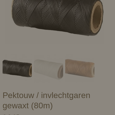
Pektouw / invlechtgaren
gewaxt (80m)