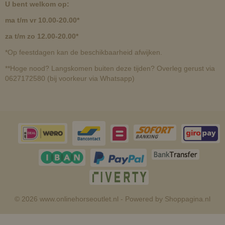
U bent welkom op:
ma t/m vr 10.00-20.00*
za t/m zo 12.00-20.00*
*Op feestdagen kan de beschikbaarheid afwijken.
**Hoge nood? Langskomen buiten deze tijden? Overleg gerust via
0627172580 (bij voorkeur via Whatsapp)
© 2026 www.onlinehorseoutlet.nl - Powered by Shoppagina.nl