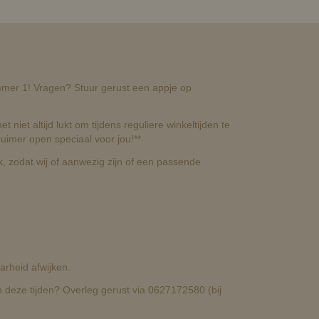
nummer 1! Vragen? Stuur gerust een appje op
t niet altijd lukt om tijdens reguliere winkeltijden te
uimer open speciaal voor jou!**
, zodat wij of aanwezig zijn of een passende
rheid afwijken.
deze tijden? Overleg gerust via 0627172580 (bij