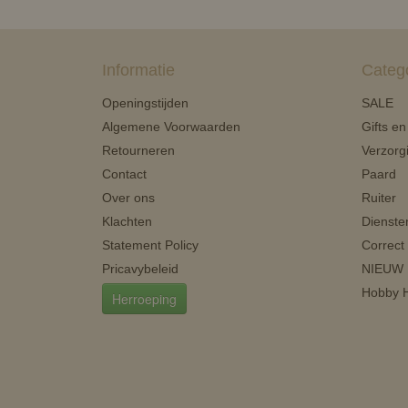
Informatie
Categ
Openingstijden
SALE
Algemene Voorwaarden
Gifts e
Retourneren
Verzorg
Contact
Paard
Over ons
Ruiter
Klachten
Dienste
Statement Policy
Correct
Pricavybeleid
NIEUW
Hobby H
Herroeping