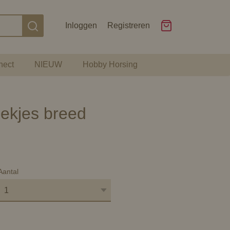
Inloggen
Registreren
nect
NIEUW
Hobby Horsing
iekjes breed
Aantal