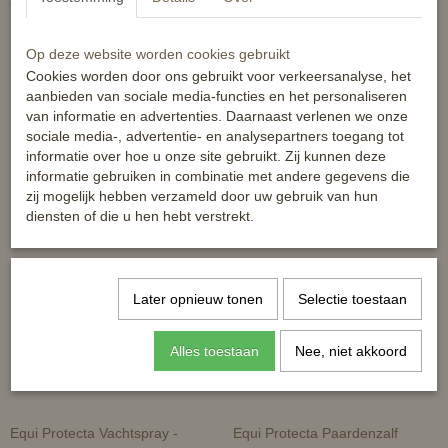
*deels uit biologische teelt
Reacties
Op deze website worden cookies gebruikt
Cookies worden door ons gebruikt voor verkeersanalyse, het
aanbieden van sociale media-functies en het personaliseren
van informatie en advertenties. Daarnaast verlenen we onze
sociale media-, advertentie- en analysepartners toegang tot
informatie over hoe u onze site gebruikt. Zij kunnen deze
informatie gebruiken in combinatie met andere gegevens die
Ook interessant
zij mogelijk hebben verzameld door uw gebruik van hun
diensten of die u hen hebt verstrekt.
Later opnieuw tonen
Selectie toestaan
Alles toestaan
Nee, niet akkoord
Equi Protecta Vachtspray -
Equi Protecta Paardenzalf