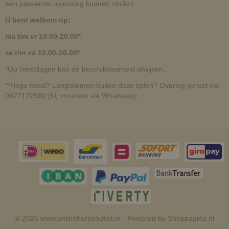
een passende oplossing kunnen vinden.
U bent welkom op:
ma t/m vr 10.00-20.00*
za t/m zo 12.00-20.00*
*Op feestdagen kan de beschikbaarheid afwijken.
**Hoge nood? Langskomen buiten deze tijden? Overleg gerust via
0627172580 (bij voorkeur via Whatsapp)
© 2026 www.onlinehorseoutlet.nl - Powered by Shoppagina.nl