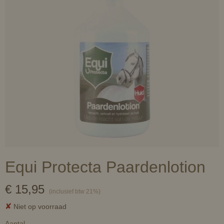
Equi Protecta Paardenlotion
€ 15,95
(inclusief btw 21%)
✘
Niet op voorraad
Aantal