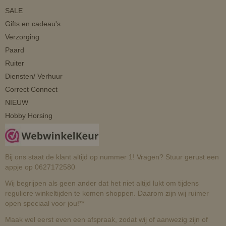
SALE
Gifts en cadeau's
Verzorging
Paard
Ruiter
Diensten/ Verhuur
Correct Connect
NIEUW
Hobby Horsing
Bij ons staat de klant altijd op nummer 1! Vragen? Stuur gerust een
appje op 0627172580
Wij begrijpen als geen ander dat het niet altijd lukt om tijdens
reguliere winkeltijden te komen shoppen. Daarom zijn wij ruimer
open speciaal voor jou!**
Maak wel eerst even een afspraak, zodat wij of aanwezig zijn of