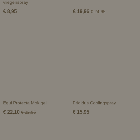
vliegenspray
€ 8,95
€ 19,96
€ 24,95
Equi Protecta Mok gel
Frigidus Coolingspray
€ 22,10
€ 15,95
€ 22,95