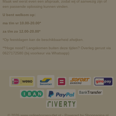
Maak wel eerst even een afspraak, zodat wij of aanwezig zijn of
een passende oplossing kunnen vinden.
U bent welkom op:
ma t/m vr 10.00-20.00*
za t/m zo 12.00-20.00*
*Op feestdagen kan de beschikbaarheid afwijken.
**Hoge nood? Langskomen buiten deze tijden? Overleg gerust via
0627172580 (bij voorkeur via Whatsapp)
© 2026 www.onlinehorseoutlet.nl - Powered by Shoppagina.nl