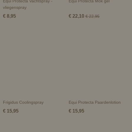
Equi Protecta Vachtspray -
Equi Protecta Mok gel
vliegenspray
€ 8,95
€ 22,10
€ 22,95
Frigidus Coolingspray
Equi Protecta Paardenlotion
€ 15,95
€ 15,95