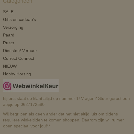
Categorieën
SALE
Gifts en cadeau's
Verzorging
Paard
Ruiter
Diensten/ Verhuur
Correct Connect
NIEUW
Hobby Horsing
Bij ons staat de klant altijd op nummer 1! Vragen? Stuur gerust een
appje op 0627172580
Wij begrijpen als geen ander dat het niet altijd lukt om tijdens
reguliere winkeltijden te komen shoppen. Daarom zijn wij ruimer
open speciaal voor jou!**