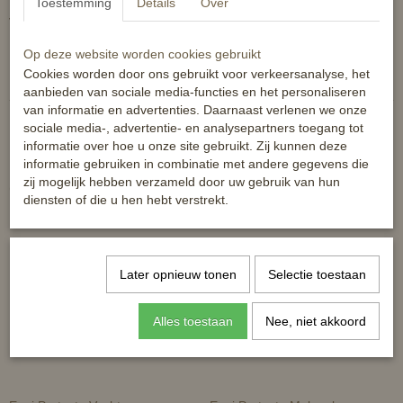
Toestemming
Details
Over
Verkrijgbaar in een pot van 100gram
Op deze website worden cookies gebruikt
Reacties
Cookies worden door ons gebruikt voor verkeersanalyse, het
aanbieden van sociale media-functies en het personaliseren
van informatie en advertenties. Daarnaast verlenen we onze
sociale media-, advertentie- en analysepartners toegang tot
informatie over hoe u onze site gebruikt. Zij kunnen deze
informatie gebruiken in combinatie met andere gegevens die
zij mogelijk hebben verzameld door uw gebruik van hun
Ook interessant
diensten of die u hen hebt verstrekt.
Later opnieuw tonen
Selectie toestaan
Alles toestaan
Nee, niet akkoord