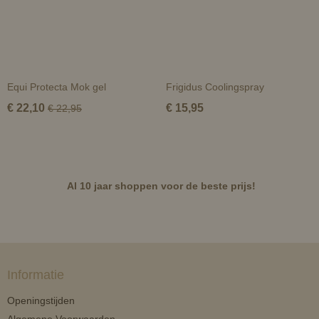
Equi Protecta Mok gel
Frigidus Coolingspray
€ 22,10
€ 15,95
€ 22,95
Al 10 jaar shoppen voor de beste prijs!
Informatie
Openingstijden