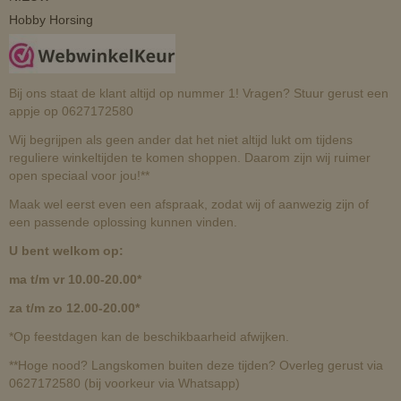
Hobby Horsing
Bij ons staat de klant altijd op nummer 1! Vragen? Stuur gerust een
appje op 0627172580
Wij begrijpen als geen ander dat het niet altijd lukt om tijdens
reguliere winkeltijden te komen shoppen. Daarom zijn wij ruimer
open speciaal voor jou!**
Maak wel eerst even een afspraak, zodat wij of aanwezig zijn of
een passende oplossing kunnen vinden.
U bent welkom op:
ma t/m vr 10.00-20.00*
za t/m zo 12.00-20.00*
*Op feestdagen kan de beschikbaarheid afwijken.
**Hoge nood? Langskomen buiten deze tijden? Overleg gerust via
0627172580 (bij voorkeur via Whatsapp)