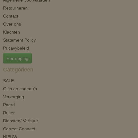
Algemene Voorwaarden
Retourneren
Contact
Over ons
Klachten
Statement Policy
Pricavybeleid
Herroeping
Categorieën
SALE
Gifts en cadeau's
Verzorging
Paard
Ruiter
Diensten/ Verhuur
Correct Connect
NIEUW