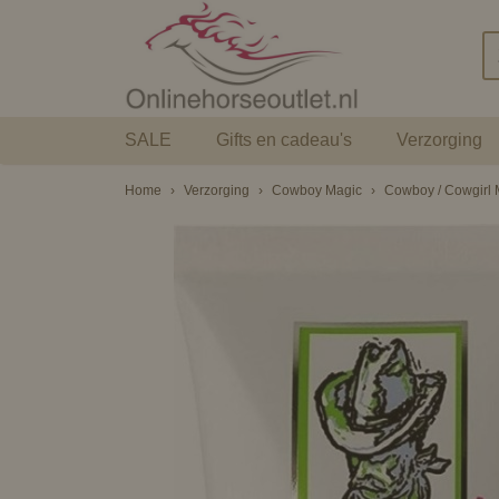
SALE
Gifts en cadeau's
Verzorging
Home
›
Verzorging
›
Cowboy Magic
›
Cowboy / Cowgirl 