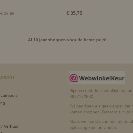
€ 35,75
€ 22,99
Al 10 jaar shoppen voor de beste prijs!
orieën
Bij ons staat de klant altijd op 
n cadeau's
0627172580
ing
Wij begrijpen als geen ander dat he
komen shoppen. Daarom zijn wij r
Maak wel eerst even een afspraak
n/ Verhuur
oplossing kunnen vinden.