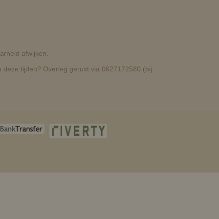
rheid afwijken.
deze tijden? Overleg gerust via 0627172580 (bij