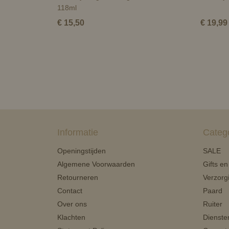
118ml
€ 15,50
€ 19,99
Informatie
Categ
Openingstijden
SALE
Algemene Voorwaarden
Gifts e
Retourneren
Verzorg
Contact
Paard
Over ons
Ruiter
Klachten
Dienste