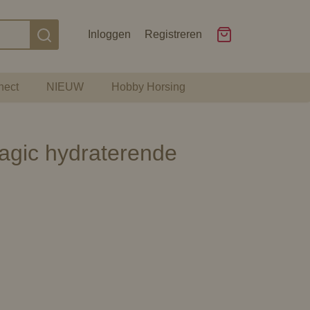
Inloggen
Registreren
nect
NIEUW
Hobby Horsing
agic hydraterende