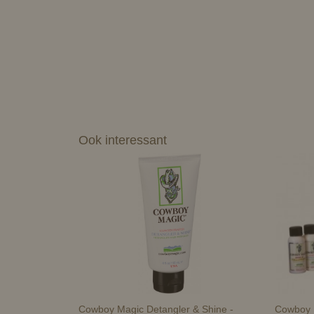
Ook interessant
Cowboy Magic Detangler & Shine -
Cowboy 