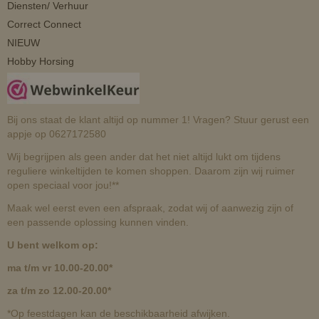
Diensten/ Verhuur
Correct Connect
NIEUW
Hobby Horsing
Bij ons staat de klant altijd op nummer 1! Vragen? Stuur gerust een
appje op 0627172580
Wij begrijpen als geen ander dat het niet altijd lukt om tijdens
reguliere winkeltijden te komen shoppen. Daarom zijn wij ruimer
open speciaal voor jou!**
Maak wel eerst even een afspraak, zodat wij of aanwezig zijn of
een passende oplossing kunnen vinden.
U bent welkom op:
ma t/m vr 10.00-20.00*
za t/m zo 12.00-20.00*
*Op feestdagen kan de beschikbaarheid afwijken.