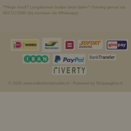
**Hoge nood? Langskomen buiten deze tijden? Overleg gerust via
0627172580 (bij voorkeur via Whatsapp)
© 2026 www.onlinehorseoutlet.nl - Powered by Shoppagina.nl