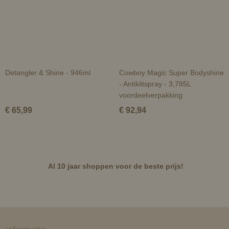
Detangler & Shine - 946ml
Cowboy Magic Super Bodyshine
- Antiklitspray - 3,785L
voordeelverpakking
€ 65,99
€ 92,94
Al 10 jaar shoppen voor de beste prijs!