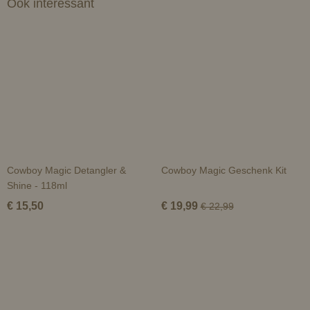
Ook interessant
Cowboy Magic Detangler &
Cowboy Magic Geschenk Kit
Shine - 118ml
€ 15,50
€ 19,99
€ 22,99