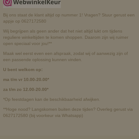
Bij ons staat de klant altijd op nummer 1! Vragen? Stuur gerust een
appje op 0627172580
Wij begrijpen als geen ander dat het niet altijd lukt om tijdens
reguliere winkeltijden te komen shoppen. Daarom zijn wij ruimer
open speciaal voor jou!**
Maak wel eerst even een afspraak, zodat wij of aanwezig zijn of
een passende oplossing kunnen vinden.
U bent welkom op:
ma t/m vr 10.00-20.00*
za t/m zo 12.00-20.00*
*Op feestdagen kan de beschikbaarheid afwijken.
**Hoge nood? Langskomen buiten deze tijden? Overleg gerust via
0627172580 (bij voorkeur via Whatsapp)