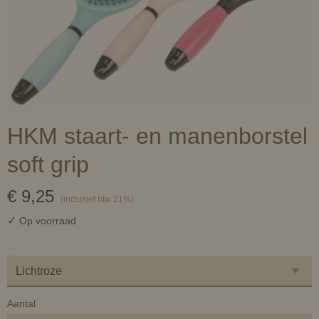
HKM staart- en manenborstel
soft grip
€ 9,25
(inclusief btw 21%)
✓
Op voorraad
.
Aantal