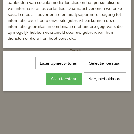
aanbieden van sociale media-functies en het personaliseren
van informatie en advertenties. Daarnaast verlenen we onze
sociale media-, advertentie- en analysepartners toegang tot
informatie over hoe u onze site gebruikt. Zij kunnen deze
informatie gebruiken in combinatie met andere gegevens die
zij mogelijk hebben verzameld door uw gebruik van hun
diensten of die u hen hebt verstrekt.
Hoevenkrabber met borstel
HB staart en manenborstel Soft
Touch
€ 2,95
€ 6,90
Later opnieuw tonen
Selectie toestaan
Alles toestaan
Nee, niet akkoord