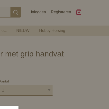
Inloggen
Registreren
nect
NIEUW
Hobby Horsing
 met grip handvat
Aantal