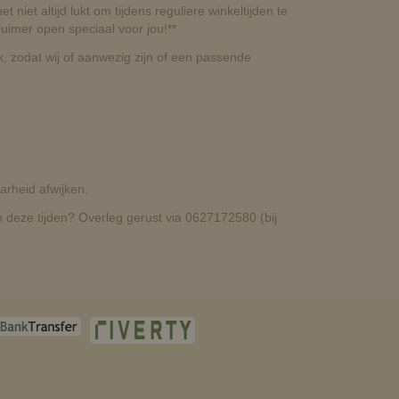
t niet altijd lukt om tijdens reguliere winkeltijden te
uimer open speciaal voor jou!**
, zodat wij of aanwezig zijn of een passende
rheid afwijken.
deze tijden? Overleg gerust via 0627172580 (bij