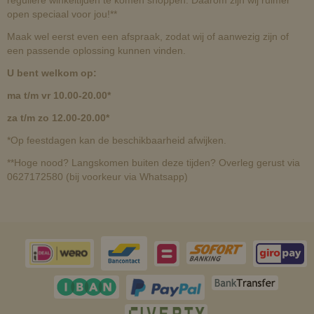
reguliere winkeltijden te komen shoppen. Daarom zijn wij ruimer
open speciaal voor jou!**
Maak wel eerst even een afspraak, zodat wij of aanwezig zijn of
een passende oplossing kunnen vinden.
U bent welkom op:
ma t/m vr 10.00-20.00*
za t/m zo 12.00-20.00*
*Op feestdagen kan de beschikbaarheid afwijken.
**Hoge nood? Langskomen buiten deze tijden? Overleg gerust via
0627172580 (bij voorkeur via Whatsapp)