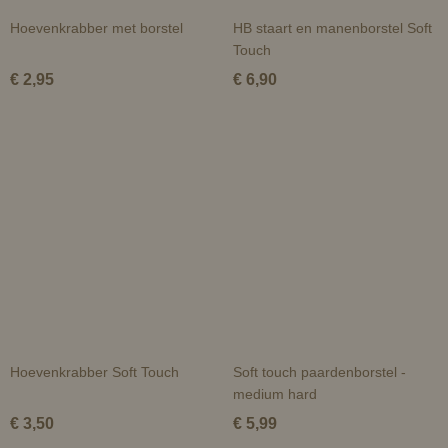
Hoevenkrabber met borstel
HB staart en manenborstel Soft
Touch
€ 2,95
€ 6,90
Hoevenkrabber Soft Touch
Soft touch paardenborstel -
medium hard
€ 3,50
€ 5,99