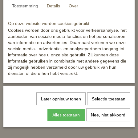
Toestemming
Details
Over
Productcode
8719214687632
EAN code
8719214687632
Op deze website worden cookies gebruikt
Reacties
Cookies worden door ons gebruikt voor verkeersanalyse, het
aanbieden van sociale media-functies en het personaliseren
van informatie en advertenties. Daarnaast verlenen we onze
sociale media-, advertentie- en analysepartners toegang tot
informatie over hoe u onze site gebruikt. Zij kunnen deze
informatie gebruiken in combinatie met andere gegevens die
zij mogelijk hebben verzameld door uw gebruik van hun
Ook interessant
diensten of die u hen hebt verstrekt.
Later opnieuw tonen
Selectie toestaan
Alles toestaan
Nee, niet akkoord