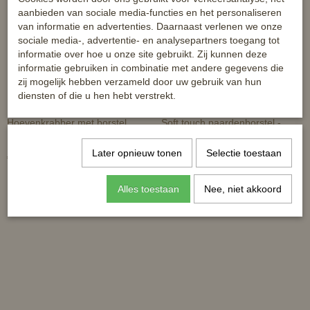
aanbieden van sociale media-functies en het personaliseren
van informatie en advertenties. Daarnaast verlenen we onze
sociale media-, advertentie- en analysepartners toegang tot
informatie over hoe u onze site gebruikt. Zij kunnen deze
informatie gebruiken in combinatie met andere gegevens die
zij mogelijk hebben verzameld door uw gebruik van hun
diensten of die u hen hebt verstrekt.
Hoevenkrabber met borstel
Soft touch paardenborstel -
medium hard
Later opnieuw tonen
Selectie toestaan
€ 2,95
€ 5,99
Alles toestaan
Nee, niet akkoord