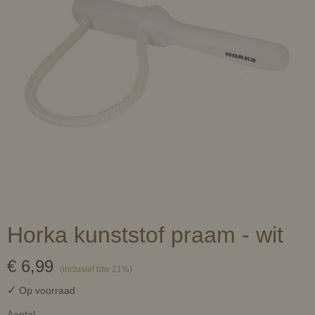
Horka kunststof praam - wit
€ 6,99
(inclusief btw 21%)
✓
Op voorraad
Aantal