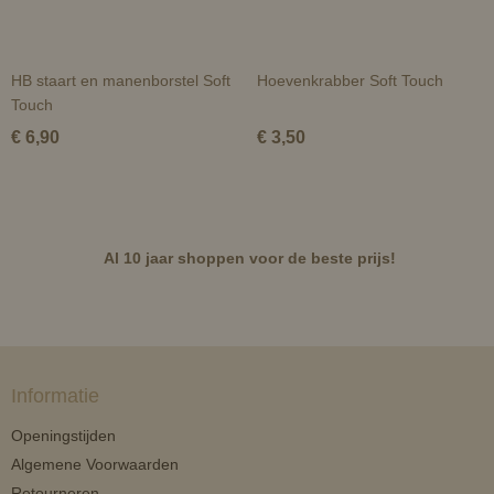
HB staart en manenborstel Soft
Hoevenkrabber Soft Touch
Touch
€ 6,90
€ 3,50
Al 10 jaar shoppen voor de beste prijs!
Informatie
Openingstijden
Algemene Voorwaarden
Retourneren