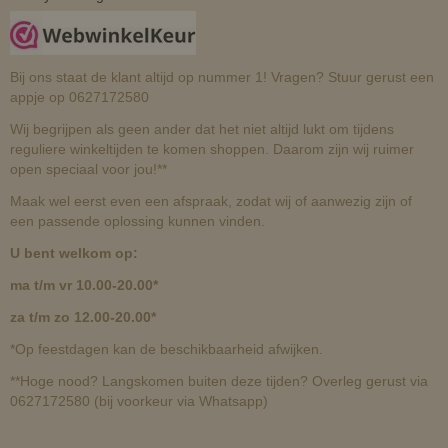
Bij ons staat de klant altijd op nummer 1! Vragen? Stuur gerust een
appje op 0627172580
Wij begrijpen als geen ander dat het niet altijd lukt om tijdens
reguliere winkeltijden te komen shoppen. Daarom zijn wij ruimer
open speciaal voor jou!**
Maak wel eerst even een afspraak, zodat wij of aanwezig zijn of
een passende oplossing kunnen vinden.
U bent welkom op:
ma t/m vr 10.00-20.00*
za t/m zo 12.00-20.00*
*Op feestdagen kan de beschikbaarheid afwijken.
**Hoge nood? Langskomen buiten deze tijden? Overleg gerust via
0627172580 (bij voorkeur via Whatsapp)