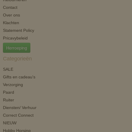
Contact
Over ons
Klachten
Statement Policy
Pricavybeleid
Herroeping
Categorieën
SALE
Gifts en cadeau's
Verzorging
Paard
Ruiter
Diensten/ Verhuur
Correct Connect
NIEUW
Hobby Horsing