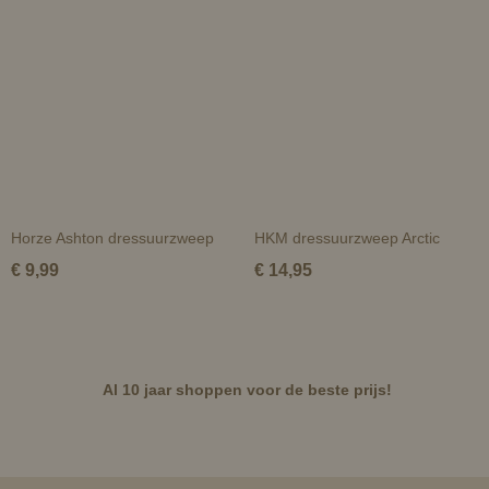
Horze Ashton dressuurzweep
HKM dressuurzweep Arctic
€ 9,99
€ 14,95
Al 10 jaar shoppen voor de beste prijs!