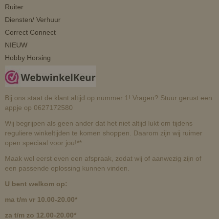
Ruiter
Diensten/ Verhuur
Correct Connect
NIEUW
Hobby Horsing
Bij ons staat de klant altijd op nummer 1! Vragen? Stuur gerust een
appje op 0627172580
Wij begrijpen als geen ander dat het niet altijd lukt om tijdens
reguliere winkeltijden te komen shoppen. Daarom zijn wij ruimer
open speciaal voor jou!**
Maak wel eerst even een afspraak, zodat wij of aanwezig zijn of
een passende oplossing kunnen vinden.
U bent welkom op:
ma t/m vr 10.00-20.00*
za t/m zo 12.00-20.00*