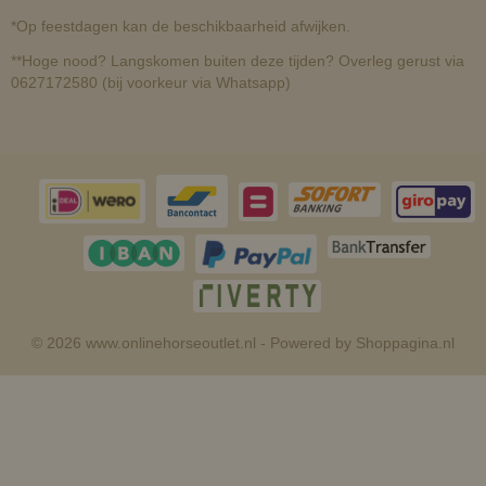
*Op feestdagen kan de beschikbaarheid afwijken.
**Hoge nood? Langskomen buiten deze tijden? Overleg gerust via
0627172580 (bij voorkeur via Whatsapp)
© 2026 www.onlinehorseoutlet.nl - Powered by Shoppagina.nl