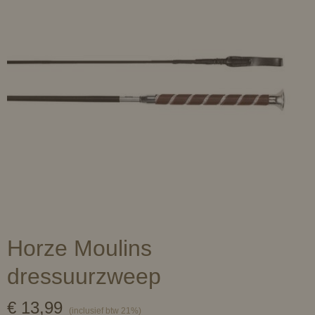
Horze Moulins
dressuurzweep
€ 13,99
(inclusief btw 21%)