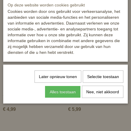
Op deze website worden cookies gebruikt
Cookies worden door ons gebruikt voor verkeersanalyse, het
aanbieden van sociale media-functies en het personaliseren
Ook interessant
van informatie en advertenties. Daarnaast verlenen we onze
sociale media-, advertentie- en analysepartners toegang tot
informatie over hoe u onze site gebruikt. Zij kunnen deze
informatie gebruiken in combinatie met andere gegevens die
zij mogelijk hebben verzameld door uw gebruik van hun
diensten of die u hen hebt verstrekt.
Later opnieuw tonen
Selectie toestaan
Alles toestaan
Nee, niet akkoord
Zweephouder
Kinderzweep Paardenhoofd -
65cm
€ 4,99
€ 5,99