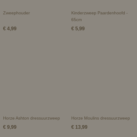
Zweephouder
Kinderzweep Paardenhoofd -
65cm
€ 4,99
€ 5,99
Horze Ashton dressuurzweep
Horze Moulins dressuurzweep
€ 9,99
€ 13,99