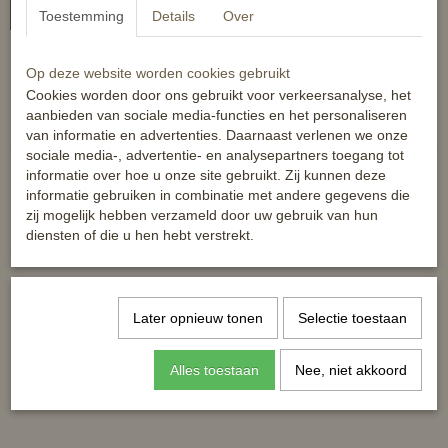
In winkelwagen
Toestemming
Details
Over
Fraaie dressuurzweep met handvat in croco-design.
Op deze website worden cookies gebruikt
Cookies worden door ons gebruikt voor verkeersanalyse, het
Reacties
aanbieden van sociale media-functies en het personaliseren
van informatie en advertenties. Daarnaast verlenen we onze
sociale media-, advertentie- en analysepartners toegang tot
informatie over hoe u onze site gebruikt. Zij kunnen deze
informatie gebruiken in combinatie met andere gegevens die
zij mogelijk hebben verzameld door uw gebruik van hun
diensten of die u hen hebt verstrekt.
Ook interessant
Later opnieuw tonen
Selectie toestaan
Alles toestaan
Nee, niet akkoord