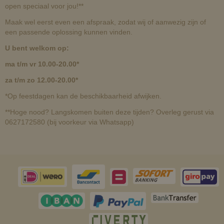
open speciaal voor jou!**
Maak wel eerst even een afspraak, zodat wij of aanwezig zijn of
een passende oplossing kunnen vinden.
U bent welkom op:
ma t/m vr 10.00-20.00*
za t/m zo 12.00-20.00*
*Op feestdagen kan de beschikbaarheid afwijken.
**Hoge nood? Langskomen buiten deze tijden? Overleg gerust via
0627172580 (bij voorkeur via Whatsapp)