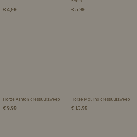
65cm
€ 4,99
€ 5,99
Horze Ashton dressuurzweep
Horze Moulins dressuurzweep
€ 9,99
€ 13,99