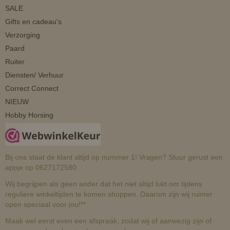
SALE
Gifts en cadeau's
Verzorging
Paard
Ruiter
Diensten/ Verhuur
Correct Connect
NIEUW
Hobby Horsing
Bij ons staat de klant altijd op nummer 1! Vragen? Stuur gerust een
appje op 0627172580
Wij begrijpen als geen ander dat het niet altijd lukt om tijdens
reguliere winkeltijden te komen shoppen. Daarom zijn wij ruimer
open speciaal voor jou!**
Maak wel eerst even een afspraak, zodat wij of aanwezig zijn of