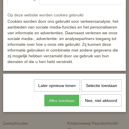
een koordslag.
Reacties
Op deze website worden cookies gebruikt
Cookies worden door ons gebruikt voor verkeersanalyse, het
aanbieden van sociale media-functies en het personaliseren
van informatie en advertenties. Daarnaast verlenen we onze
sociale media-, advertentie- en analysepartners toegang tot
informatie over hoe u onze site gebruikt. Zij kunnen deze
informatie gebruiken in combinatie met andere gegevens die
Ook interessant
zij mogelijk hebben verzameld door uw gebruik van hun
diensten of die u hen hebt verstrekt.
Later opnieuw tonen
Selectie toestaan
Alles toestaan
Nee, niet akkoord
Zweephouder
Kinderzweep Paardenhoofd -