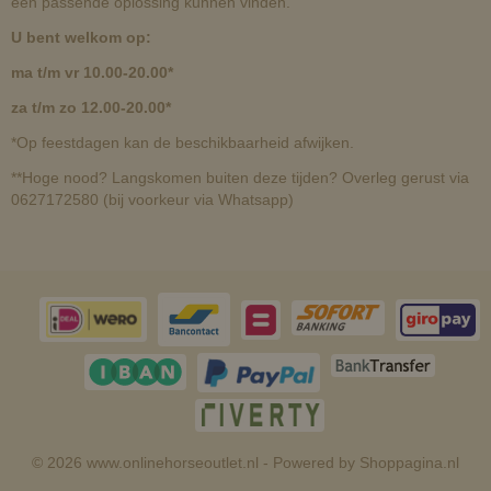
een passende oplossing kunnen vinden.
U bent welkom op:
ma t/m vr 10.00-20.00*
za t/m zo 12.00-20.00*
*Op feestdagen kan de beschikbaarheid afwijken.
**Hoge nood? Langskomen buiten deze tijden? Overleg gerust via
0627172580 (bij voorkeur via Whatsapp)
© 2026 www.onlinehorseoutlet.nl - Powered by Shoppagina.nl