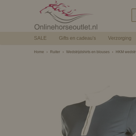
SALE
Gifts en cadeau's
Verzorging
Home
›
Ruiter
›
Wedstrijdshirts en blouses
›
HKM wedstrij