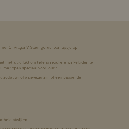
nummer 1! Vragen? Stuur gerust een appje op
t niet altijd lukt om tijdens reguliere winkeltijden te
uimer open speciaal voor jou!**
, zodat wij of aanwezig zijn of een passende
rheid afwijken.