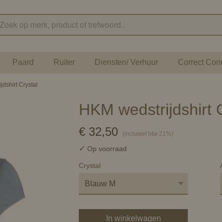
Paard
Ruiter
Diensten/ Verhuur
Correct Con
dshirt Crystal
HKM wedstrijdshirt 
€ 32,50
(inclusief btw 21%)
✓
Op voorraad
Crystal
In winkelwagen