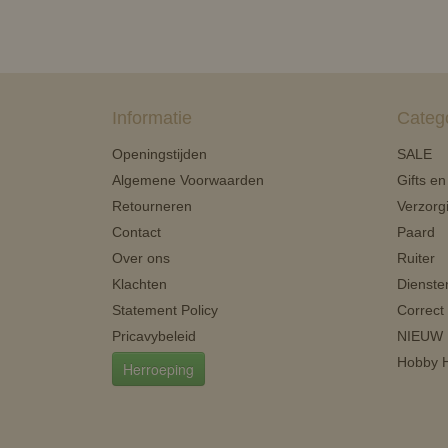
Informatie
Categ
Openingstijden
SALE
Algemene Voorwaarden
Gifts e
Retourneren
Verzorg
Contact
Paard
Over ons
Ruiter
Klachten
Dienste
Statement Policy
Correct
Pricavybeleid
NIEUW
Hobby H
Herroeping