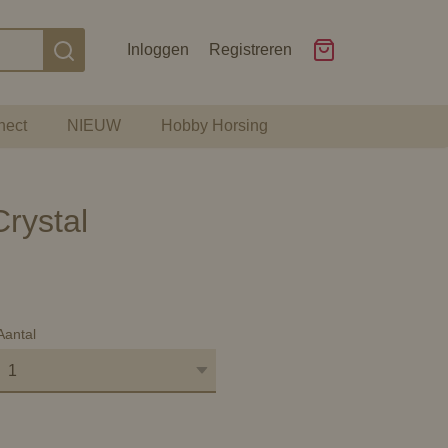
Inloggen
Registreren
nect
NIEUW
Hobby Horsing
Crystal
Aantal