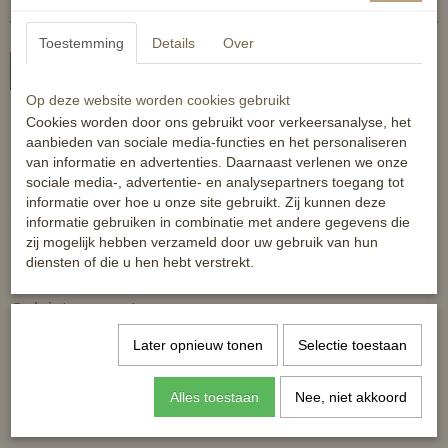
Toestemming
Details
Over
In winkelwagen
Op deze website worden cookies gebruikt
Cookies worden door ons gebruikt voor verkeersanalyse, het
Mouwloze wedstrijdblouse van katoen.
aanbieden van sociale media-functies en het personaliseren
Reacties
van informatie en advertenties. Daarnaast verlenen we onze
sociale media-, advertentie- en analysepartners toegang tot
informatie over hoe u onze site gebruikt. Zij kunnen deze
informatie gebruiken in combinatie met andere gegevens die
zij mogelijk hebben verzameld door uw gebruik van hun
diensten of die u hen hebt verstrekt.
Ook interessant
Later opnieuw tonen
Selectie toestaan
Alles toestaan
Nee, niet akkoord