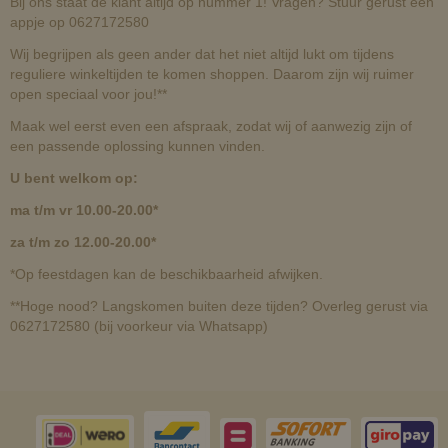
Bij ons staat de klant altijd op nummer 1! Vragen? Stuur gerust een
appje op 0627172580
Wij begrijpen als geen ander dat het niet altijd lukt om tijdens
reguliere winkeltijden te komen shoppen. Daarom zijn wij ruimer
open speciaal voor jou!**
Maak wel eerst even een afspraak, zodat wij of aanwezig zijn of
een passende oplossing kunnen vinden.
U bent welkom op:
ma t/m vr 10.00-20.00*
za t/m zo 12.00-20.00*
*Op feestdagen kan de beschikbaarheid afwijken.
**Hoge nood? Langskomen buiten deze tijden? Overleg gerust via
0627172580 (bij voorkeur via Whatsapp)