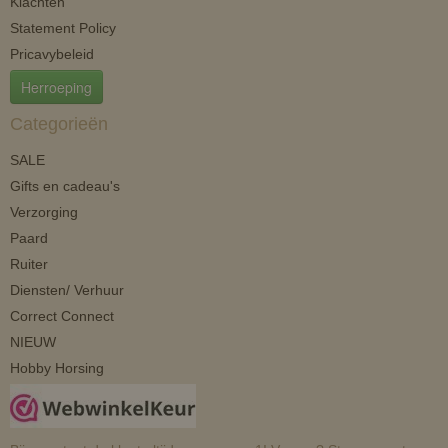
Klachten
Statement Policy
Pricavybeleid
Herroeping
Categorieën
SALE
Gifts en cadeau's
Verzorging
Paard
Ruiter
Diensten/ Verhuur
Correct Connect
NIEUW
Hobby Horsing