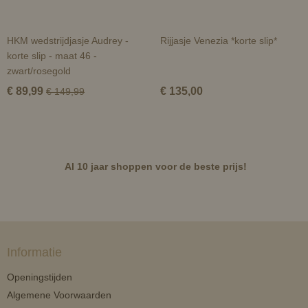
HKM wedstrijdjasje Audrey -
Rijjasje Venezia *korte slip*
korte slip - maat 46 -
zwart/rosegold
€ 89,99
€ 135,00
€ 149,99
Al 10 jaar shoppen voor de beste prijs!
Informatie
Openingstijden
Algemene Voorwaarden