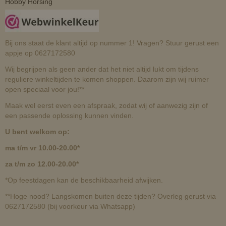
Hobby Horsing
Bij ons staat de klant altijd op nummer 1! Vragen? Stuur gerust een
appje op 0627172580
Wij begrijpen als geen ander dat het niet altijd lukt om tijdens
reguliere winkeltijden te komen shoppen. Daarom zijn wij ruimer
open speciaal voor jou!**
Maak wel eerst even een afspraak, zodat wij of aanwezig zijn of
een passende oplossing kunnen vinden.
U bent welkom op:
ma t/m vr 10.00-20.00*
za t/m zo 12.00-20.00*
*Op feestdagen kan de beschikbaarheid afwijken.
**Hoge nood? Langskomen buiten deze tijden? Overleg gerust via
0627172580 (bij voorkeur via Whatsapp)