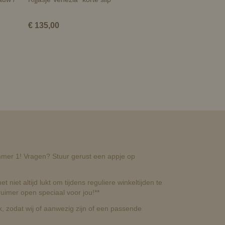
€ 135,00
nummer 1! Vragen? Stuur gerust een appje op
t niet altijd lukt om tijdens reguliere winkeltijden te
uimer open speciaal voor jou!**
, zodat wij of aanwezig zijn of een passende