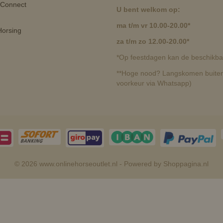
 Connect
U bent welkom op:
ma t/m vr 10.00-20.00*
orsing
za t/m zo 12.00-20.00*
*Op feestdagen kan de beschikbaa
**Hoge nood? Langskomen buiten 
voorkeur via Whatsapp)
© 2026 www.onlinehorseoutlet.nl - Powered by Shoppagina.nl