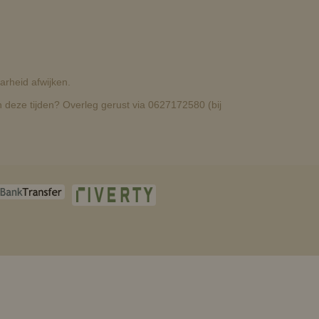
rheid afwijken.
deze tijden? Overleg gerust via 0627172580 (bij