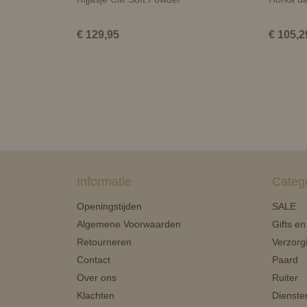
€ 129,95
€ 105,2
Informatie
Categ
Openingstijden
SALE
Algemene Voorwaarden
Gifts e
Retourneren
Verzorg
Contact
Paard
Over ons
Ruiter
Klachten
Dienste