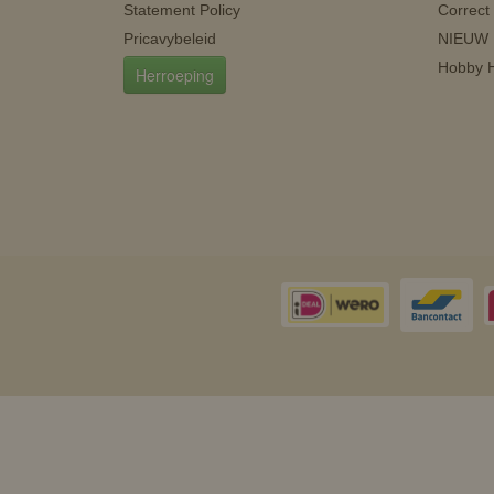
Statement Policy
Correct
Pricavybeleid
NIEUW
Hobby H
Herroeping