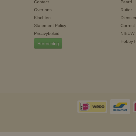
Contact
Paard
Over ons
Ruiter
Klachten
Dienste
Statement Policy
Correct
Pricavybeleid
NIEUW
Hobby H
Herroeping