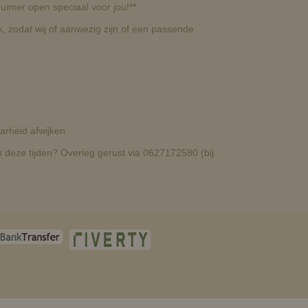
uimer open speciaal voor jou!**
, zodat wij of aanwezig zijn of een passende
rheid afwijken.
deze tijden? Overleg gerust via 0627172580 (bij