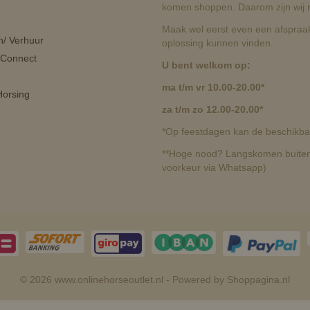
komen shoppen. Daarom zijn wij r
Maak wel eerst even een afspraak
n/ Verhuur
oplossing kunnen vinden.
 Connect
U bent welkom op:
ma t/m vr 10.00-20.00*
orsing
za t/m zo 12.00-20.00*
*Op feestdagen kan de beschikbaa
**Hoge nood? Langskomen buiten 
voorkeur via Whatsapp)
© 2026 www.onlinehorseoutlet.nl - Powered by Shoppagina.nl