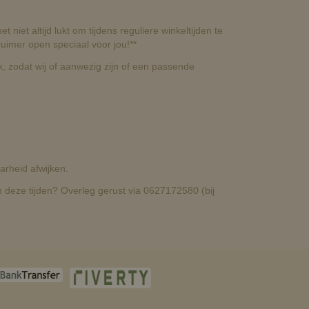
t niet altijd lukt om tijdens reguliere winkeltijden te
uimer open speciaal voor jou!**
, zodat wij of aanwezig zijn of een passende
rheid afwijken.
deze tijden? Overleg gerust via 0627172580 (bij