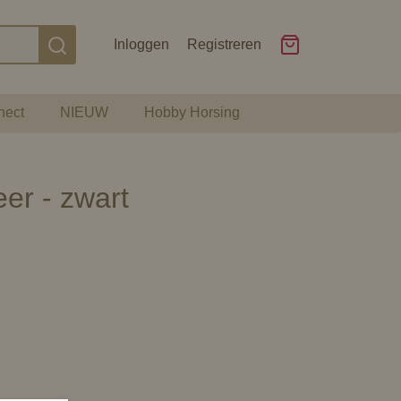
Inloggen
Registreren
nect
NIEUW
Hobby Horsing
er - zwart