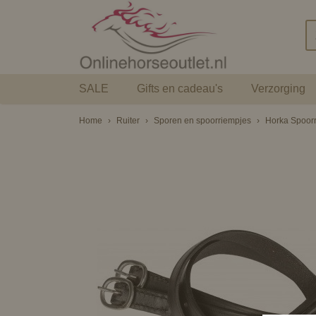
SALE
Gifts en cadeau's
Verzorging
Home
›
Ruiter
›
Sporen en spoorriempjes
›
Horka Spoorri