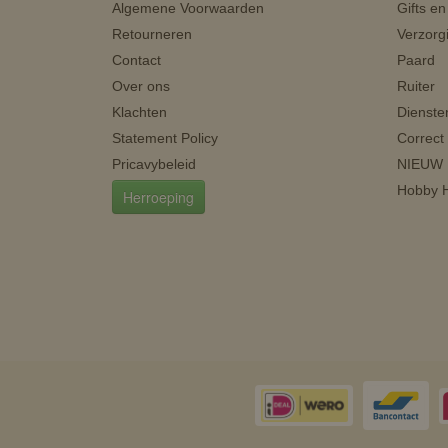
Algemene Voorwaarden
Gifts e
Retourneren
Verzorg
Contact
Paard
Over ons
Ruiter
Klachten
Dienste
Statement Policy
Correct
Pricavybeleid
NIEUW
Hobby H
Herroeping