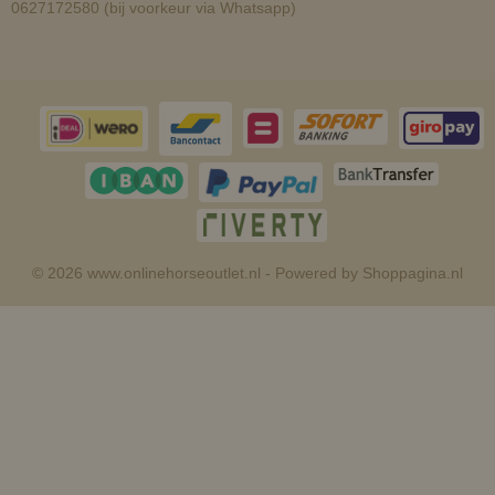
0627172580 (bij voorkeur via Whatsapp)
© 2026 www.onlinehorseoutlet.nl - Powered by Shoppagina.nl