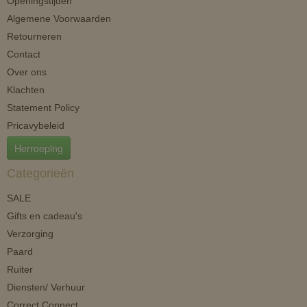
Openingstijden
Algemene Voorwaarden
Retourneren
Contact
Over ons
Klachten
Statement Policy
Pricavybeleid
Herroeping
Categorieën
SALE
Gifts en cadeau's
Verzorging
Paard
Ruiter
Diensten/ Verhuur
Correct Connect