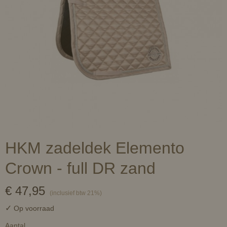
HKM zadeldek Elemento
Crown - full DR zand
€ 47,95
(inclusief btw 21%)
✓
Op voorraad
Aantal