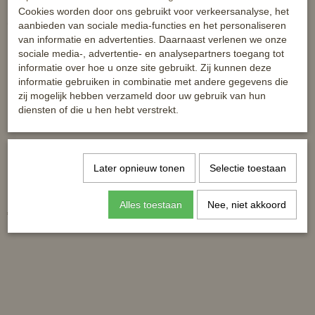
Cookies worden door ons gebruikt voor verkeersanalyse, het
Ook interessant
aanbieden van sociale media-functies en het personaliseren
van informatie en advertenties. Daarnaast verlenen we onze
sociale media-, advertentie- en analysepartners toegang tot
informatie over hoe u onze site gebruikt. Zij kunnen deze
informatie gebruiken in combinatie met andere gegevens die
zij mogelijk hebben verzameld door uw gebruik van hun
diensten of die u hen hebt verstrekt.
Later opnieuw tonen
Selectie toestaan
Horka zadeldek Elegance
Zadeldek Paris Flower
Alles toestaan
Nee, niet akkoord
€ 19,97
€ 30,00
€ 39,95