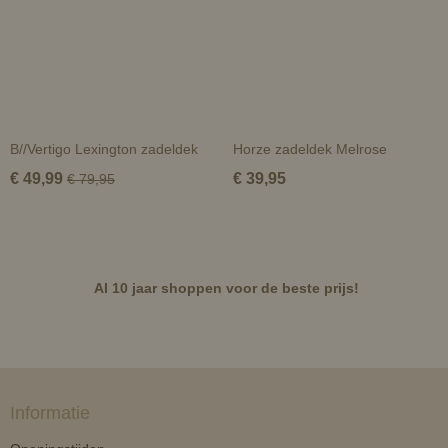
B//Vertigo Lexington zadeldek
Horze zadeldek Melrose
€ 49,99
€ 39,95
€ 79,95
Al 10 jaar shoppen voor de beste prijs!
Informatie