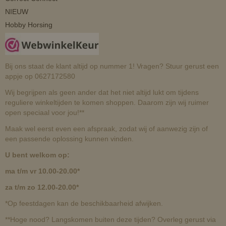
NIEUW
Hobby Horsing
Bij ons staat de klant altijd op nummer 1! Vragen? Stuur gerust een
appje op 0627172580
Wij begrijpen als geen ander dat het niet altijd lukt om tijdens
reguliere winkeltijden te komen shoppen. Daarom zijn wij ruimer
open speciaal voor jou!**
Maak wel eerst even een afspraak, zodat wij of aanwezig zijn of
een passende oplossing kunnen vinden.
U bent welkom op:
ma t/m vr 10.00-20.00*
za t/m zo 12.00-20.00*
*Op feestdagen kan de beschikbaarheid afwijken.
**Hoge nood? Langskomen buiten deze tijden? Overleg gerust via