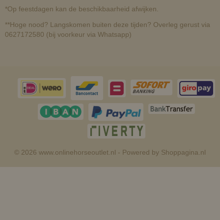
*Op feestdagen kan de beschikbaarheid afwijken.
**Hoge nood? Langskomen buiten deze tijden? Overleg gerust via
0627172580 (bij voorkeur via Whatsapp)
© 2026 www.onlinehorseoutlet.nl - Powered by Shoppagina.nl