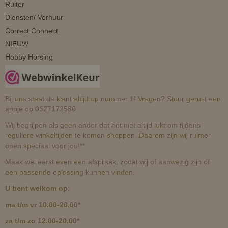
Ruiter
Diensten/ Verhuur
Correct Connect
NIEUW
Hobby Horsing
Bij ons staat de klant altijd op nummer 1! Vragen? Stuur gerust een
appje op 0627172580
Wij begrijpen als geen ander dat het niet altijd lukt om tijdens
reguliere winkeltijden te komen shoppen. Daarom zijn wij ruimer
open speciaal voor jou!**
Maak wel eerst even een afspraak, zodat wij of aanwezig zijn of
een passende oplossing kunnen vinden.
U bent welkom op:
ma t/m vr 10.00-20.00*
za t/m zo 12.00-20.00*