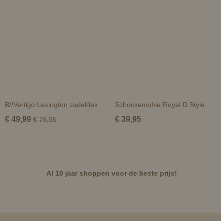
B//Vertigo Lexington zadeldek
Schockemöhle Royal D Style
€ 49,99
€ 39,95
€ 79,95
Al 10 jaar shoppen voor de beste prijs!