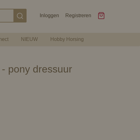
Inloggen
Registreren
nect
NIEUW
Hobby Horsing
- pony dressuur