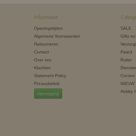
Informatie
Categ
Openingstijden
SALE
Algemene Voorwaarden
Gifts e
Retourneren
Verzorg
Contact
Paard
Over ons
Ruiter
Klachten
Dienste
Statement Policy
Correct
Pricavybeleid
NIEUW
Hobby H
Herroeping