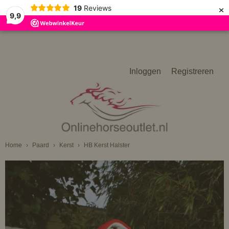
×
19
Reviews
9,9
Inloggen
Registreren
Home
›
Paard
›
Kerst
›
HB Kerst Halster