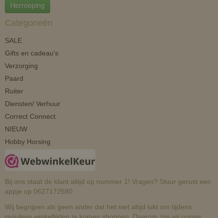
Herroeping
Categorieën
SALE
Gifts en cadeau's
Verzorging
Paard
Ruiter
Diensten/ Verhuur
Correct Connect
NIEUW
Hobby Horsing
Bij ons staat de klant altijd op nummer 1! Vragen? Stuur gerust een
appje op 0627172580
Wij begrijpen als geen ander dat het niet altijd lukt om tijdens
reguliere winkeltijden te komen shoppen. Daarom zijn wij ruimer