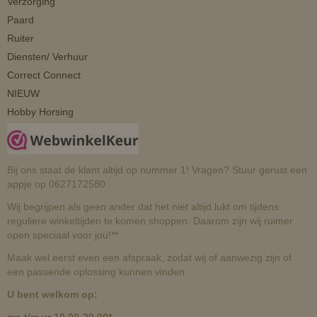
Verzorging
Paard
Ruiter
Diensten/ Verhuur
Correct Connect
NIEUW
Hobby Horsing
Bij ons staat de klant altijd op nummer 1! Vragen? Stuur gerust een
appje op 0627172580
Wij begrijpen als geen ander dat het niet altijd lukt om tijdens
reguliere winkeltijden te komen shoppen. Daarom zijn wij ruimer
open speciaal voor jou!**
Maak wel eerst even een afspraak, zodat wij of aanwezig zijn of
een passende oplossing kunnen vinden.
U bent welkom op: