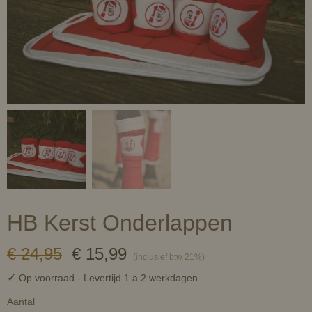
HB Kerst Onderlappen
€ 24,95
€ 15,99
(inclusief btw 21%)
✓
Op voorraad
- Levertijd 1 a 2 werkdagen
Aantal