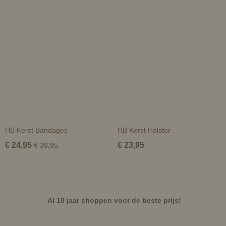
HB Kerst Bandages
HB Kerst Halster
€ 24,95
€ 23,95
€ 39,95
Al 10 jaar shoppen voor de beste prijs!