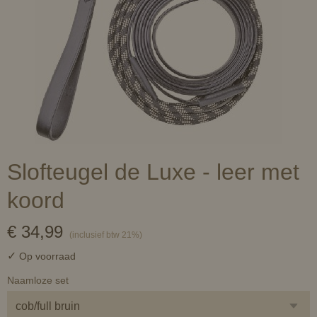
Slofteugel de Luxe - leer met
koord
€ 34,99
(inclusief btw 21%)
✓
Op voorraad
Naamloze set