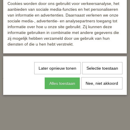
Cookies worden door ons gebruikt voor verkeersanalyse, het
aanbieden van sociale media-functies en het personaliseren
van informatie en advertenties. Daarnaast verlenen we onze
sociale media-, advertentie- en analysepartners toegang tot
informatie over hoe u onze site gebruikt. Zij kunnen deze
informatie gebruiken in combinatie met andere gegevens die
zij mogelijk hebben verzameld door uw gebruik van hun
diensten of die u hen hebt verstrekt.
Correct Connect bokriem
Voortuig HB
Later opnieuw tonen
Selectie toestaan
nekband
€ 129,95
€ 39,99
Alles toestaan
Nee, niet akkoord