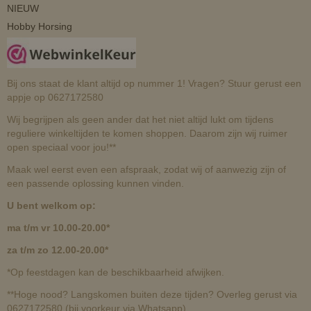
NIEUW
Hobby Horsing
Bij ons staat de klant altijd op nummer 1! Vragen? Stuur gerust een
appje op 0627172580
Wij begrijpen als geen ander dat het niet altijd lukt om tijdens
reguliere winkeltijden te komen shoppen. Daarom zijn wij ruimer
open speciaal voor jou!**
Maak wel eerst even een afspraak, zodat wij of aanwezig zijn of
een passende oplossing kunnen vinden.
U bent welkom op:
ma t/m vr 10.00-20.00*
za t/m zo 12.00-20.00*
*Op feestdagen kan de beschikbaarheid afwijken.
**Hoge nood? Langskomen buiten deze tijden? Overleg gerust via
0627172580 (bij voorkeur via Whatsapp)