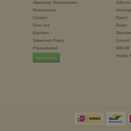
Algemene Voorwaarden
Gifts e
Retourneren
Verzorg
Contact
Paard
Over ons
Ruiter
Klachten
Dienste
Statement Policy
Correct
Pricavybeleid
NIEUW
Hobby H
Herroeping