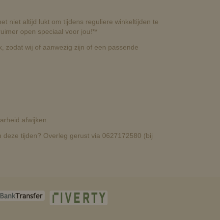
t niet altijd lukt om tijdens reguliere winkeltijden te
uimer open speciaal voor jou!**
, zodat wij of aanwezig zijn of een passende
rheid afwijken.
deze tijden? Overleg gerust via 0627172580 (bij