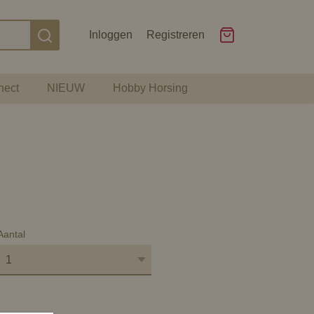
Inloggen
Registreren
nect
NIEUW
Hobby Horsing
Aantal