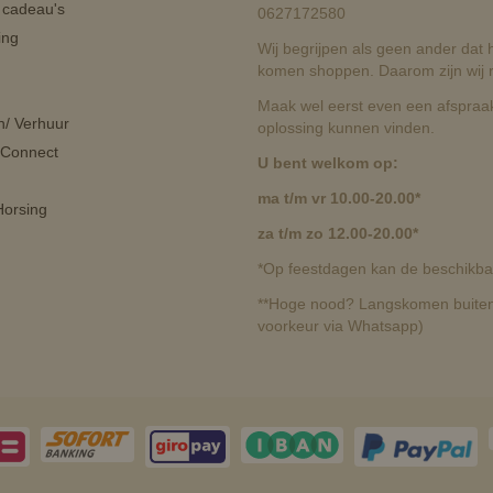
n cadeau's
0627172580
ing
Wij begrijpen als geen ander dat he
komen shoppen. Daarom zijn wij r
Maak wel eerst even een afspraak
n/ Verhuur
oplossing kunnen vinden.
 Connect
U bent welkom op:
ma t/m vr 10.00-20.00*
orsing
za t/m zo 12.00-20.00*
*Op feestdagen kan de beschikbaa
**Hoge nood? Langskomen buiten 
voorkeur via Whatsapp)