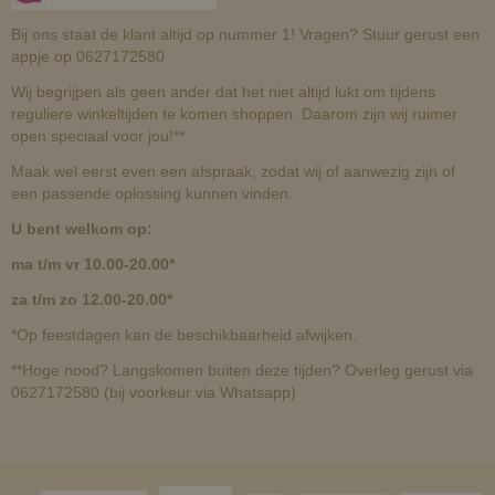
Bij ons staat de klant altijd op nummer 1! Vragen? Stuur gerust een
appje op 0627172580
Wij begrijpen als geen ander dat het niet altijd lukt om tijdens
reguliere winkeltijden te komen shoppen. Daarom zijn wij ruimer
open speciaal voor jou!**
Maak wel eerst even een afspraak, zodat wij of aanwezig zijn of
een passende oplossing kunnen vinden.
U bent welkom op:
ma t/m vr 10.00-20.00*
za t/m zo 12.00-20.00*
*Op feestdagen kan de beschikbaarheid afwijken.
**Hoge nood? Langskomen buiten deze tijden? Overleg gerust via
0627172580 (bij voorkeur via Whatsapp)