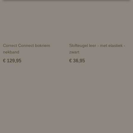
Correct Connect bokriem
Slofteugel leer - met elastiek -
nekband
zwart
€ 129,95
€ 36,95