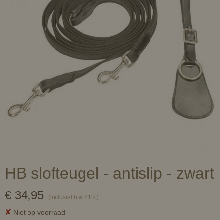
HB slofteugel - antislip - zwart
€ 34,95
(inclusief btw 21%)
✘
Niet op voorraad