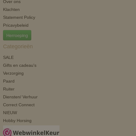
Over ons
Klachten
Statement Policy
Pricavybeleid
Herroeping
Categorieën
SALE
Gifts en cadeau's
Verzorging
Paard
Ruiter
Diensten/ Verhuur
Correct Connect
NIEUW
Hobby Horsing