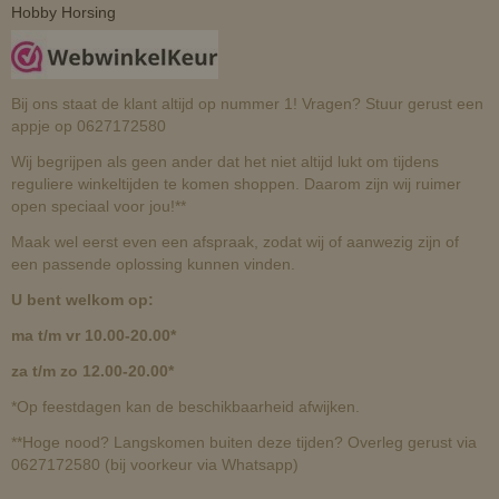
Hobby Horsing
Bij ons staat de klant altijd op nummer 1! Vragen? Stuur gerust een
appje op 0627172580
Wij begrijpen als geen ander dat het niet altijd lukt om tijdens
reguliere winkeltijden te komen shoppen. Daarom zijn wij ruimer
open speciaal voor jou!**
Maak wel eerst even een afspraak, zodat wij of aanwezig zijn of
een passende oplossing kunnen vinden.
U bent welkom op:
ma t/m vr 10.00-20.00*
za t/m zo 12.00-20.00*
*Op feestdagen kan de beschikbaarheid afwijken.
**Hoge nood? Langskomen buiten deze tijden? Overleg gerust via
0627172580 (bij voorkeur via Whatsapp)