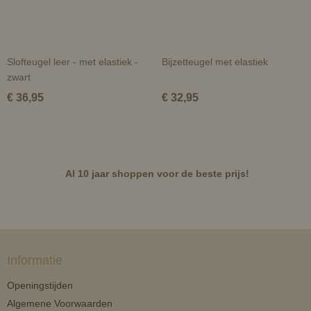
Slofteugel leer - met elastiek -
Bijzetteugel met elastiek
zwart
€ 36,95
€ 32,95
Al 10 jaar shoppen voor de beste prijs!
Informatie
Openingstijden
Algemene Voorwaarden