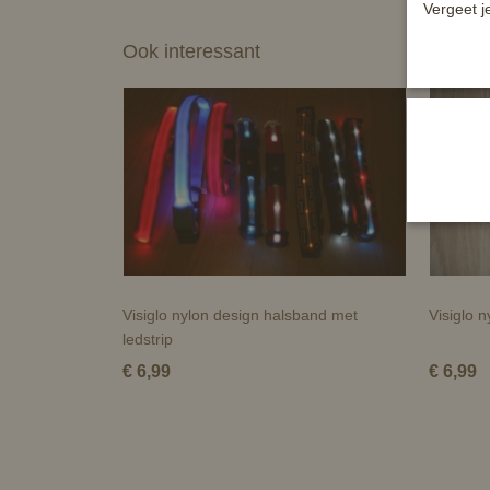
Vergeet j
Ook interessant
Visiglo nylon design halsband met
Visiglo 
ledstrip
€ 6,99
€ 6,99