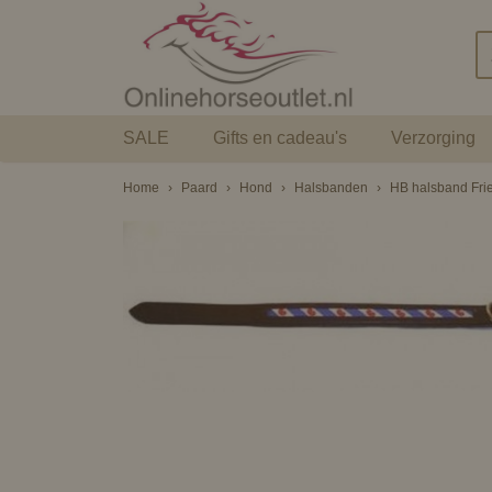
SALE
Gifts en cadeau's
Verzorging
Home
›
Paard
›
Hond
›
Halsbanden
›
HB halsband Fri