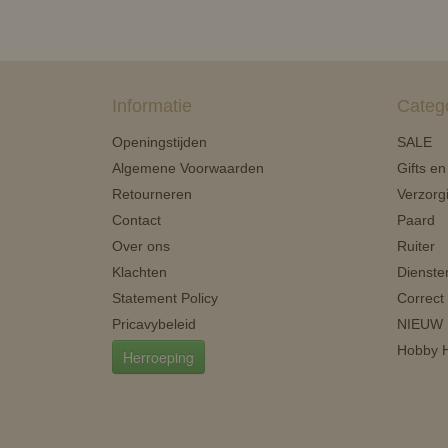
Informatie
Categ
Openingstijden
SALE
Algemene Voorwaarden
Gifts e
Retourneren
Verzorg
Contact
Paard
Over ons
Ruiter
Klachten
Dienste
Statement Policy
Correct
Pricavybeleid
NIEUW
Hobby H
Herroeping