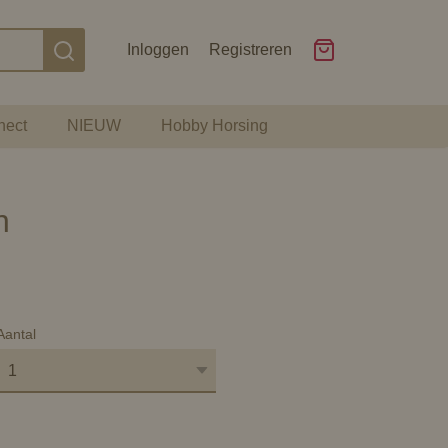
Inloggen
Registreren
nect
NIEUW
Hobby Horsing
h
Aantal