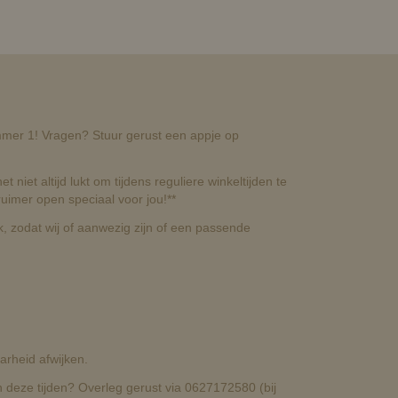
nummer 1! Vragen? Stuur gerust een appje op
t niet altijd lukt om tijdens reguliere winkeltijden te
uimer open speciaal voor jou!**
, zodat wij of aanwezig zijn of een passende
rheid afwijken.
deze tijden? Overleg gerust via 0627172580 (bij