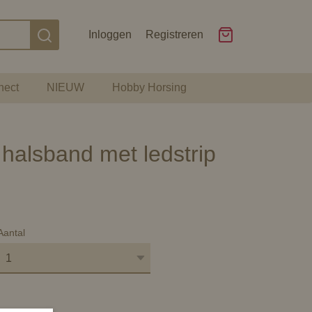
Inloggen
Registreren
nect
NIEUW
Hobby Horsing
 halsband met ledstrip
Aantal