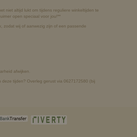
t niet altijd lukt om tijdens reguliere winkeltijden te
uimer open speciaal voor jou!**
, zodat wij of aanwezig zijn of een passende
rheid afwijken.
deze tijden? Overleg gerust via 0627172580 (bij