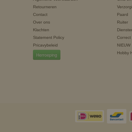
Retourneren
Verzorg
Contact
Paard
Over ons
Ruiter
Klachten
Dienste
Statement Policy
Correct
Pricavybeleid
NIEUW
Hobby H
Herroeping