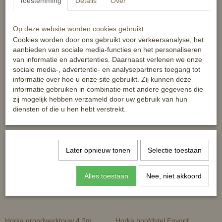
Toestemming
Details
Over
Kleur naturel of bruin.
Reacties
Op deze website worden cookies gebruikt
Cookies worden door ons gebruikt voor verkeersanalyse, het
aanbieden van sociale media-functies en het personaliseren
van informatie en advertenties. Daarnaast verlenen we onze
sociale media-, advertentie- en analysepartners toegang tot
informatie over hoe u onze site gebruikt. Zij kunnen deze
informatie gebruiken in combinatie met andere gegevens die
zij mogelijk hebben verzameld door uw gebruik van hun
Ook interessant
diensten of die u hen hebt verstrekt.
Later opnieuw tonen
Selectie toestaan
Alles toestaan
Nee, niet akkoord
Horka grondwerktouw 4.2m
Horka hoofdstel Favorit