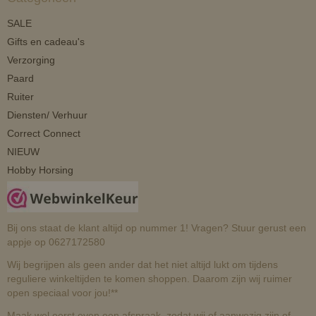
SALE
Gifts en cadeau's
Verzorging
Paard
Ruiter
Diensten/ Verhuur
Correct Connect
NIEUW
Hobby Horsing
Bij ons staat de klant altijd op nummer 1! Vragen? Stuur gerust een
appje op 0627172580
Wij begrijpen als geen ander dat het niet altijd lukt om tijdens
reguliere winkeltijden te komen shoppen. Daarom zijn wij ruimer
open speciaal voor jou!**
Maak wel eerst even een afspraak, zodat wij of aanwezig zijn of