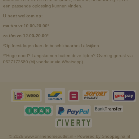
een passende oplossing kunnen vinden.
U bent welkom op:
ma t/m vr 10.00-20.00*
za t/m zo 12.00-20.00*
*Op feestdagen kan de beschikbaarheid afwijken.
**Hoge nood? Langskomen buiten deze tijden? Overleg gerust via
0627172580 (bij voorkeur via Whatsapp)
© 2026 www.onlinehorseoutlet.nl - Powered by Shoppagina.nl