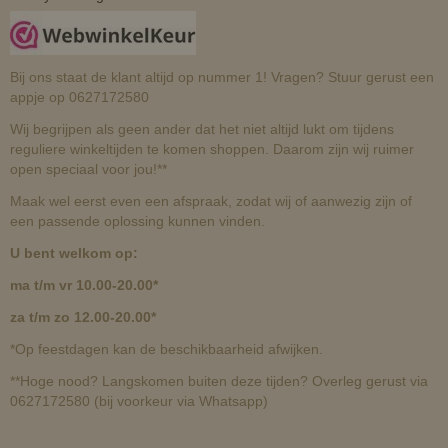
Bij ons staat de klant altijd op nummer 1! Vragen? Stuur gerust een
appje op 0627172580
Wij begrijpen als geen ander dat het niet altijd lukt om tijdens
reguliere winkeltijden te komen shoppen. Daarom zijn wij ruimer
open speciaal voor jou!**
Maak wel eerst even een afspraak, zodat wij of aanwezig zijn of
een passende oplossing kunnen vinden.
U bent welkom op:
ma t/m vr 10.00-20.00*
za t/m zo 12.00-20.00*
*Op feestdagen kan de beschikbaarheid afwijken.
**Hoge nood? Langskomen buiten deze tijden? Overleg gerust via
0627172580 (bij voorkeur via Whatsapp)