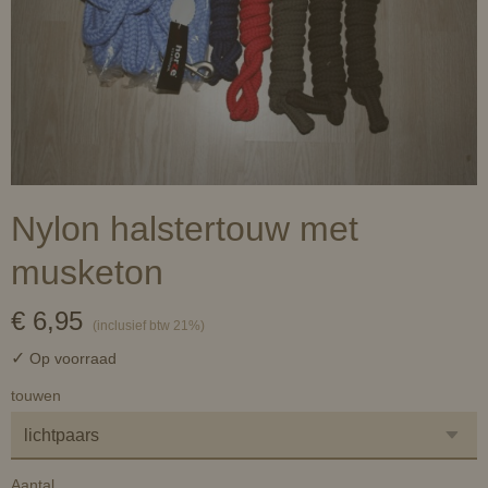
Nylon halstertouw met
musketon
€ 6,95
(inclusief btw 21%)
✓
Op voorraad
touwen
Aantal