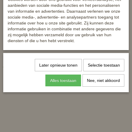
aanbieden van sociale media-functies en het personaliseren
van informatie en advertenties. Daarnaast verlenen we onze
sociale media-, advertentie- en analysepartners toegang tot
informatie over hoe u onze site gebruikt. Zij kunnen deze
informatie gebruiken in combinatie met andere gegevens die
zij mogelijk hebben verzameld door uw gebruik van hun
diensten of die u hen hebt verstrekt.
Halstertouw Polo Classic
HKM halstertouw gemeleerd
Later opnieuw tonen
Selectie toestaan
€ 7,95
€ 6,95
Alles toestaan
Nee, niet akkoord