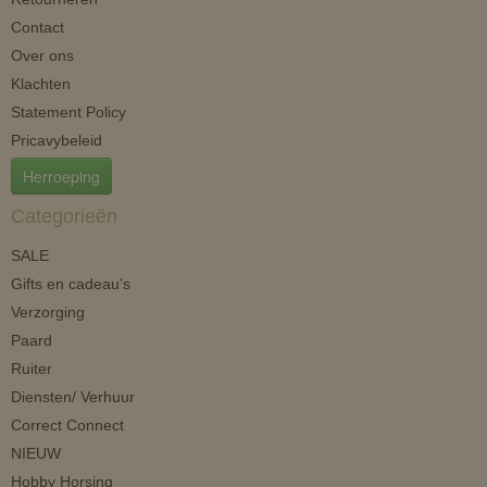
Contact
Over ons
Klachten
Statement Policy
Pricavybeleid
Herroeping
Categorieën
SALE
Gifts en cadeau's
Verzorging
Paard
Ruiter
Diensten/ Verhuur
Correct Connect
NIEUW
Hobby Horsing