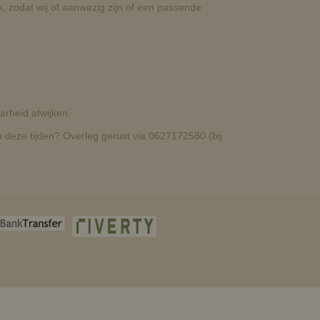
, zodat wij of aanwezig zijn of een passende
rheid afwijken.
deze tijden? Overleg gerust via 0627172580 (bij