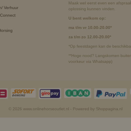
Maak wel eerst even een afspraak
n/ Verhuur
oplossing kunnen vinden.
 Connect
U bent welkom op:
ma t/m vr 10.00-20.00*
orsing
za t/m zo 12.00-20.00*
*Op feestdagen kan de beschikbaa
**Hoge nood? Langskomen buiten 
voorkeur via Whatsapp)
© 2026 www.onlinehorseoutlet.nl - Powered by Shoppagina.nl