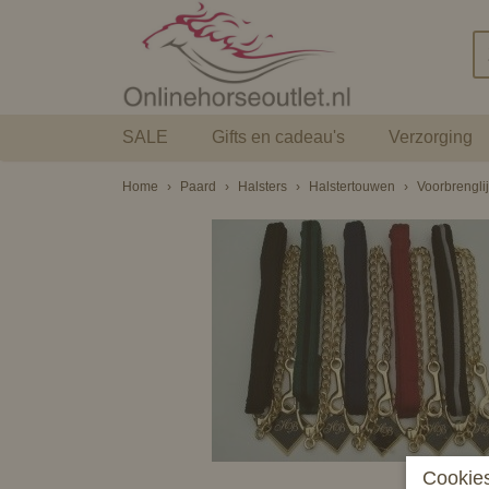
SALE
Gifts en cadeau's
Verzorging
Home
›
Paard
›
Halsters
›
Halstertouwen
›
Voorbrenglij
Cookies