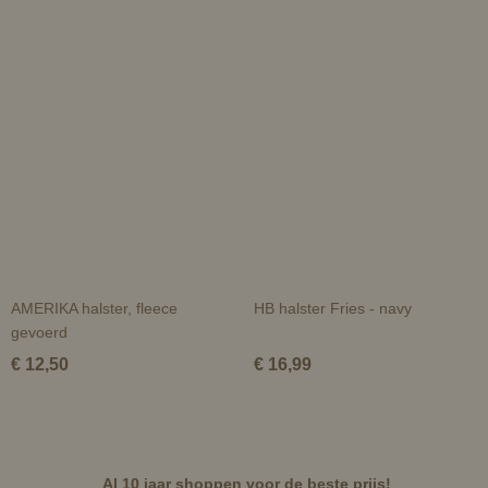
AMERIKA halster, fleece
HB halster Fries - navy
gevoerd
€ 12,50
€ 16,99
Al 10 jaar shoppen voor de beste prijs!