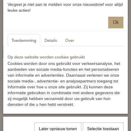
Vergeet je niet aan te melden voor onze nieuwsbrief voor altijd
leuke acties!
Aantal
Ok
Toestemming
Details
Over
In winkelwagen
Op deze website worden cookies gebruikt
Cookies worden door ons gebruikt voor verkeersanalyse, het
- 100% polypropyleen
aanbieden van sociale media-functies en het personaliseren
van informatie en advertenties. Daarnaast verlenen we onze
- zachte voering
sociale media-, advertentie- en analysepartners toegang tot
informatie over hoe u onze site gebruikt. Zij kunnen deze
- stevig zilverkleurig gespwerk
informatie gebruiken in combinatie met andere gegevens die
zij mogelijk hebben verzameld door uw gebruik van hun
diensten of die u hen hebt verstrekt.
- op twee plaatsen verstelbaar in de nek
- verstelbaar onder de kaak
Later opnieuw tonen
Selectie toestaan