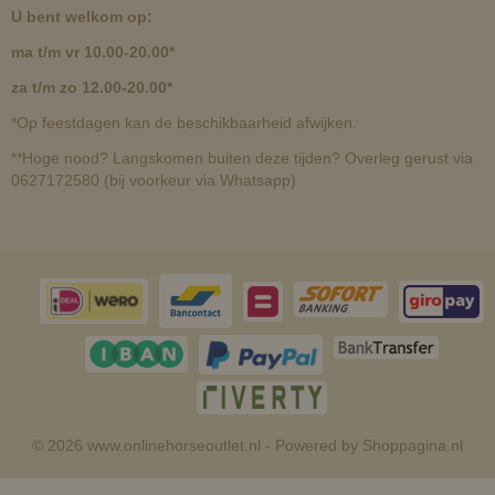
U bent welkom op:
ma t/m vr 10.00-20.00*
za t/m zo 12.00-20.00*
*Op feestdagen kan de beschikbaarheid afwijken.
**Hoge nood? Langskomen buiten deze tijden? Overleg gerust via
0627172580 (bij voorkeur via Whatsapp)
© 2026 www.onlinehorseoutlet.nl - Powered by Shoppagina.nl