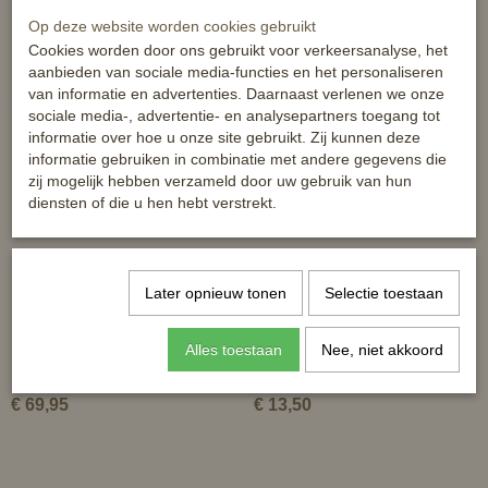
Op deze website worden cookies gebruikt
Cookies worden door ons gebruikt voor verkeersanalyse, het
aanbieden van sociale media-functies en het personaliseren
van informatie en advertenties. Daarnaast verlenen we onze
Ook interessant
sociale media-, advertentie- en analysepartners toegang tot
informatie over hoe u onze site gebruikt. Zij kunnen deze
informatie gebruiken in combinatie met andere gegevens die
zij mogelijk hebben verzameld door uw gebruik van hun
diensten of die u hen hebt verstrekt.
Later opnieuw tonen
Selectie toestaan
Alles toestaan
Nee, niet akkoord
LUXE leren halster Inscribe
Horka bont gevoerd
€ 69,95
€ 13,50