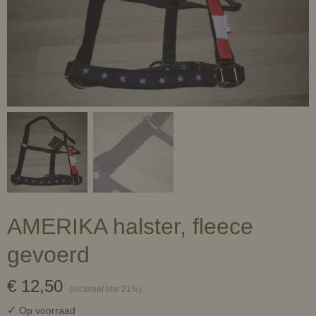
AMERIKA halster, fleece
gevoerd
€ 12,50
(inclusief btw 21%)
✓
Op voorraad