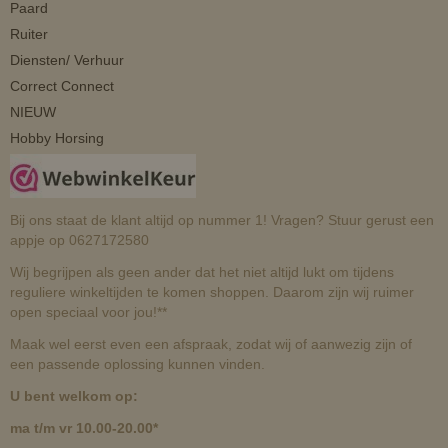
Paard
Ruiter
Diensten/ Verhuur
Correct Connect
NIEUW
Hobby Horsing
Bij ons staat de klant altijd op nummer 1! Vragen? Stuur gerust een
appje op 0627172580
Wij begrijpen als geen ander dat het niet altijd lukt om tijdens
reguliere winkeltijden te komen shoppen. Daarom zijn wij ruimer
open speciaal voor jou!**
Maak wel eerst even een afspraak, zodat wij of aanwezig zijn of
een passende oplossing kunnen vinden.
U bent welkom op:
ma t/m vr 10.00-20.00*