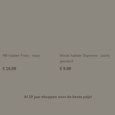
HB halster Fries - navy
Horze halster Supreme - zacht
gevoerd
€ 16,99
€ 9,99
Al 10 jaar shoppen voor de beste prijs!