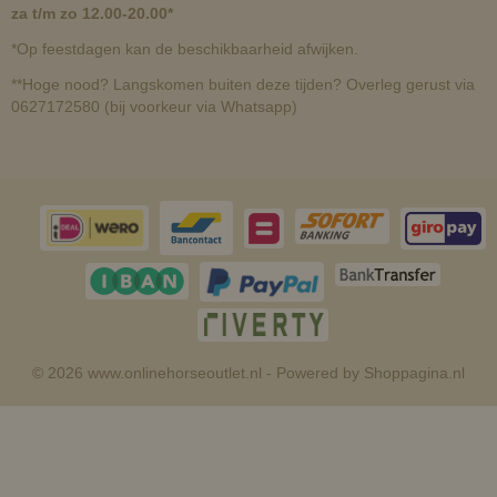
za t/m zo 12.00-20.00*
*Op feestdagen kan de beschikbaarheid afwijken.
**Hoge nood? Langskomen buiten deze tijden? Overleg gerust via
0627172580 (bij voorkeur via Whatsapp)
© 2026 www.onlinehorseoutlet.nl - Powered by Shoppagina.nl